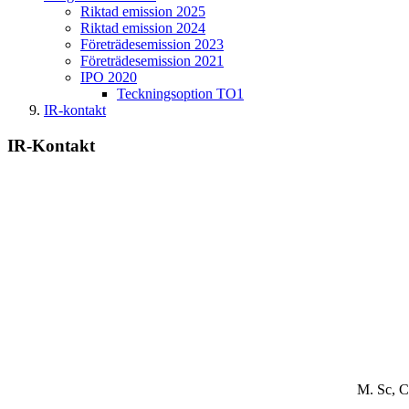
Riktad emission 2025
Riktad emission 2024
Företrädesemission 2023
Företrädesemission 2021
IPO 2020
Teckningsoption TO1
IR-kontakt
IR-Kontakt
M. Sc, 