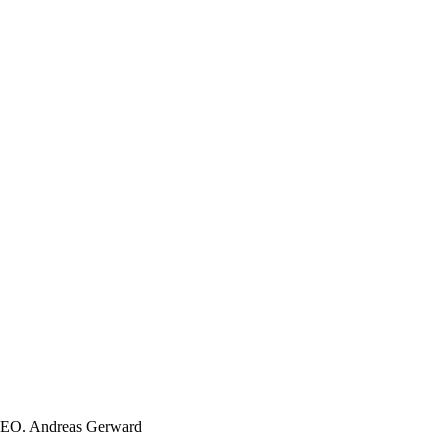
CEO.
Andreas Gerward