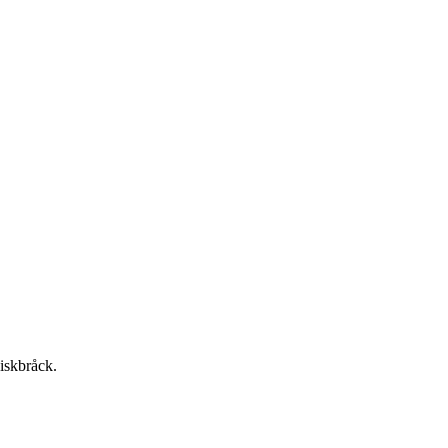
iskbråck.