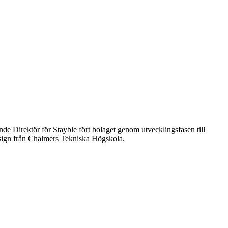
e Direktör för Stayble fört bolaget genom utvecklingsfasen till
esign från Chalmers Tekniska Högskola.