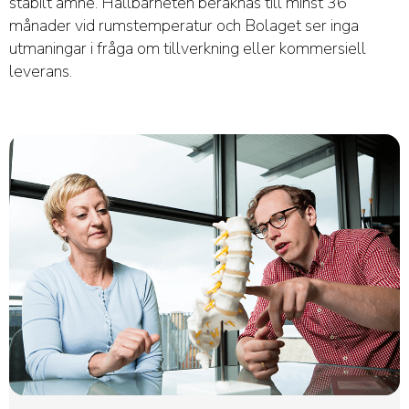
stabilt ämne. Hållbarheten beräknas till minst 36
månader vid rumstemperatur och Bolaget ser inga
utmaningar i fråga om tillverkning eller kommersiell
leverans.