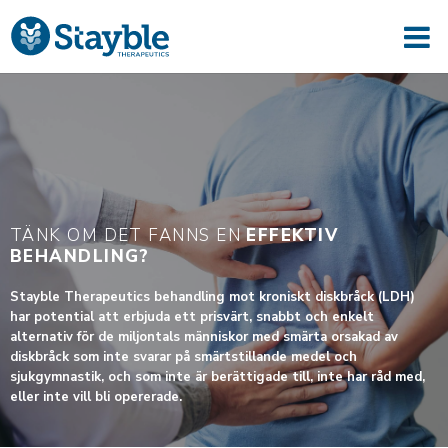
TÄNK OM DET FANNS EN
EFFEKTIV
BEHANDLING?
Stayble Therapeutics behandling mot kroniskt diskbråck (LDH)
har potential att erbjuda ett prisvärt, snabbt och enkelt
alternativ för de miljontals människor med smärta orsakad av
diskbråck som inte svarar på smärtstillande medel och
sjukgymnastik, och som inte är berättigade till, inte har råd med,
eller inte vill bli opererade.