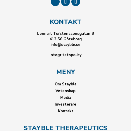
KONTAKT
Lennart Torstenssonsgatan 8
412 56 Göteborg
info@stayble.se
Integritetspolicy
MENY
Om Stayble
Vetenskap
Media
Investerare
Kontakt
STAYBLE THERAPEUTICS