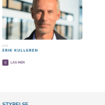
CFO
ERIK KULLGREN
LÄS MER
STYRELSE