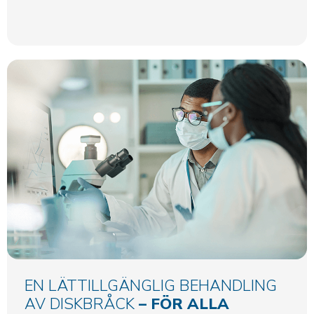
EN LÄTTILLGÄNGLIG BEHANDLING
AV DISKBRÅCK
– FÖR ALLA