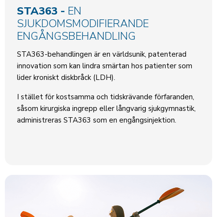
STA363 -
EN
SJUKDOMSMODIFIERANDE
ENGÅNGSBEHANDLING
STA363-behandlingen är en världsunik, patenterad
innovation som kan lindra smärtan hos patienter som
lider kroniskt diskbråck (LDH).
I stället för kostsamma och tidskrävande förfaranden,
såsom kirurgiska ingrepp eller långvarig sjukgymnastik,
administreras STA363 som en engångsinjektion.