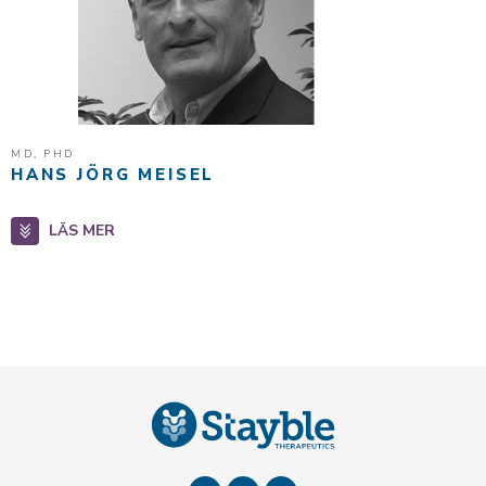
MD, PHD
HANS JÖRG MEISEL
LÄS MER