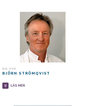
MD, PHD
BJÖRN STRÖMQVIST
LÄS MER