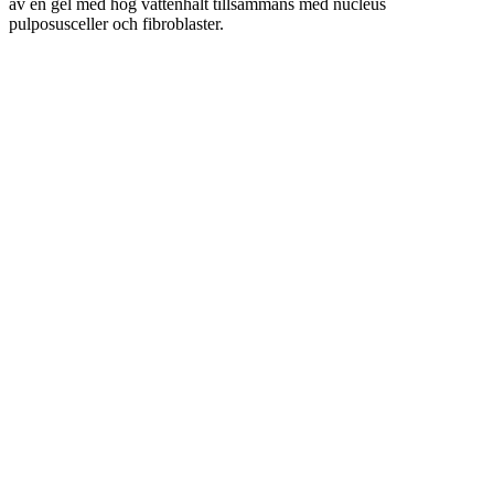
av en gel med hög vattenhalt tillsammans med nucleus
pulposusceller och fibroblaster.