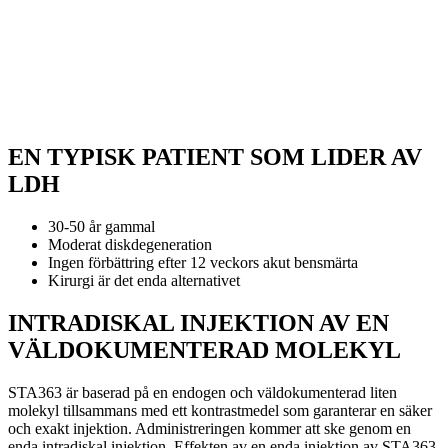
EN TYPISK PATIENT SOM LIDER AV
LDH
30-50 år gammal
Moderat diskdegeneration
Ingen förbättring efter 12 veckors akut bensmärta
Kirurgi är det enda alternativet
INTRADISKAL INJEKTION AV EN
VÄLDOKUMENTERAD MOLEKYL
STA363 är baserad på en endogen och väldokumenterad liten
molekyl tillsammans med ett kontrastmedel som garanterar en säker
och exakt injektion. Administreringen kommer att ske genom en
enda intradiskal injektion. Effekten av en enda injektion av STA363