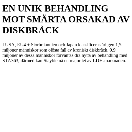
EN UNIK BEHANDLING
MOT SMÄRTA ORSAKAD AV
DISKBRÅCK
I USA, EU4 + Storbritannien och Japan klassificeras årligen 1,5
miljoner människor som olösta fall av kroniskt diskbråck. 0,9
miljoner av dessa människor förväntas dra nytta av behandling med
STA363, därmed kan Stayble nå en majoritet av LDH-marknaden.