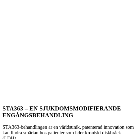
STA363 –
EN SJUKDOMSMODIFIERANDE
ENGÅNGSBEHANDLING
STA363-behandlingen är en världsunik, patenterad innovation som
kan lindra smärtan hos patienter som lider kroniskt diskbråck
(LDH).