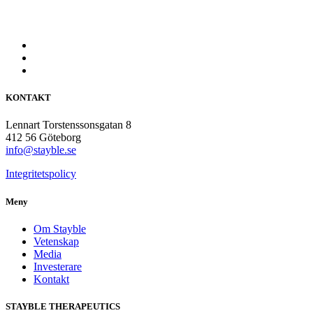
KONTAKT
Lennart Torstenssonsgatan 8
412 56 Göteborg
info@stayble.se
Integritetspolicy
Meny
Om Stayble
Vetenskap
Media
Investerare
Kontakt
STAYBLE THERAPEUTICS