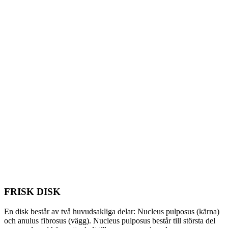
FRISK DISK
En disk består av två huvudsakliga delar: Nucleus pulposus (kärna)
och anulus fibrosus (vägg). Nucleus pulposus består till största del