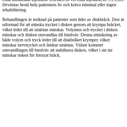
förväntas bestå hela patientens liv och kräva minimal eller ingen
rehabilitering.
Behandlingen är inriktad på patienter som lider av diskbråck. Den är
utformad för att minska trycket i disken genom att krympa bråcket,
vilket leder till att smärtan minskar. Volymen och trycket i disken
minskar och disken omvandlas till bindväv. Denna minskning av
både volym och tryck leder till att diskbråket krymper, vilket
minskar nervtrycket och lindrar smärtan. Vidare kommer
omvandlingen till bindväv att stabilisera disken, vilket i sin tur
minskar risken för förnyat bråck.