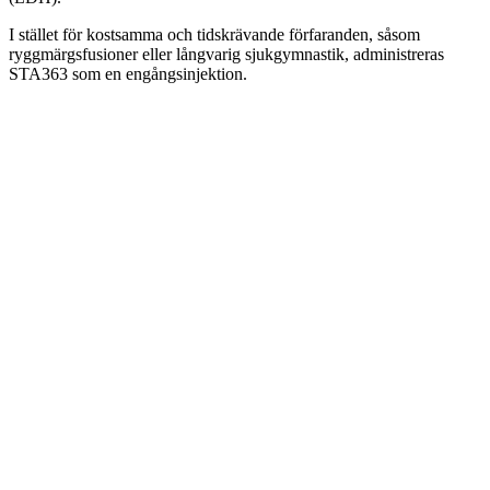
I stället för kostsamma och tidskrävande förfaranden, såsom
ryggmärgsfusioner eller långvarig sjukgymnastik, administreras
STA363 som en engångsinjektion.