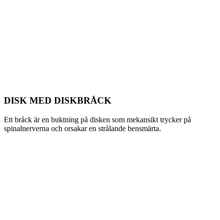
DISK MED DISKBRÅCK
Ett bråck är en buktning på disken som mekansikt trycker på
spinalnerverna och orsakar en strålande bensmärta.