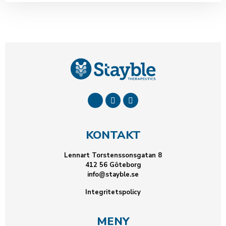
KONTAKT
Lennart Torstenssonsgatan 8
412 56 Göteborg
info@stayble.se
Integritetspolicy
MENY