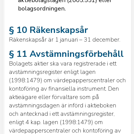
aktiebolagslagen (2005:551) eller
bolagsordningen.
§ 10 Räkenskapsår
Räkenskapsår är 1 januari – 31 december.
§ 11 Avstämningsförbehåll
Bolagets aktier ska vara registrerade i ett
avstämningsregister enligt lagen
(1998:1479) om värdepapperscentraler och
kontoföring av finansiella instrument. Den
aktieägare eller förvaltare som på
avstämningsdagen är införd i aktieboken
och antecknad i ett avstämningsregister,
enligt 4 kap. lagen (1998:1479) om
värdepapperscentraler och kontoföring av