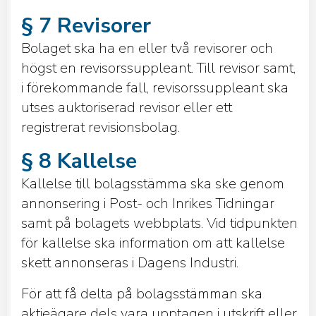
§ 7 Revisorer
Bolaget ska ha en eller två revisorer och
högst en revisorssuppleant. Till revisor samt,
i förekommande fall, revisorssuppleant ska
utses auktoriserad revisor eller ett
registrerat revisionsbolag.
§ 8 Kallelse
Kallelse till bolagsstämma ska ske genom
annonsering i Post- och Inrikes Tidningar
samt på bolagets webbplats. Vid tidpunkten
för kallelse ska information om att kallelse
skett annonseras i Dagens Industri.
För att få delta på bolagsstämman ska
aktieägare dels vara upptagen i utskrift eller