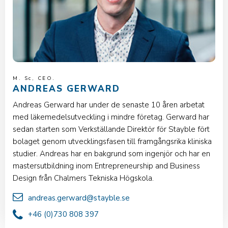
M. Sc, CEO.
ANDREAS GERWARD
Andreas Gerward har under de senaste 10 åren arbetat
med läkemedelsutveckling i mindre företag. Gerward har
sedan starten som Verkställande Direktör för Stayble fört
bolaget genom utvecklingsfasen till framgångsrika kliniska
studier. Andreas har en bakgrund som ingenjör och har en
mastersutbildning inom Entrepreneurship and Business
Design från Chalmers Tekniska Högskola.
andreas.gerward@stayble.se
+46 (0)730 808 397