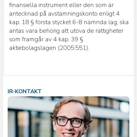
finansiella instrument eller den som är
antecknad på avstämningskonto enligt 4
kap. 18 § första stycket 6-8 nämnda lag, ska
antas vara behörig att utöva de rättigheter
som framgår av 4 kap. 39 §
aktiebolagslagen (2005:551).
IR-KONTAKT