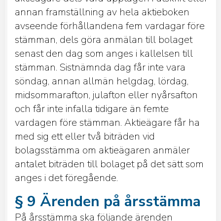
annan framställning av hela aktieboken
avseende förhållandena fem vardagar före
stämman, dels göra anmälan till bolaget
senast den dag som anges i kallelsen till
stämman. Sistnämnda dag får inte vara
söndag, annan allmän helgdag, lördag,
midsommarafton, julafton eller nyårsafton
och får inte infalla tidigare än femte
vardagen före stämman. Aktieägare får ha
med sig ett eller två biträden vid
bolagsstämma om aktieägaren anmäler
antalet biträden till bolaget på det sätt som
anges i det föregående.
§ 9 Ärenden på årsstämma
På årsstämma ska följande ärenden