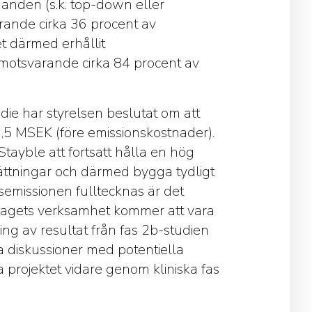
anden (s.k. top-down eller
rande cirka 36 procent av
 därmed erhållit
motsvarande cirka 84 procent av
udie har styrelsen beslutat om att
,5 MSEK (före emissionskostnader).
tayble att fortsatt hålla en hög
ättningar och därmed bygga tydligt
esemissionen fulltecknas är det
lagets verksamhet kommer att vara
ing av resultat från fas 2b-studien
ra diskussioner med potentiella
va projektet vidare genom kliniska fas