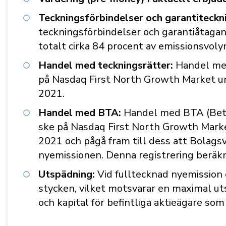
Teckningsförbindelser och garantiteckn
teckningsförbindelser och garantiåtag
totalt cirka 84 procent av emissionsvol
Handel med teckningsrätter:
Handel me
på Nasdaq First North Growth Market un
2021.
Handel med BTA:
Handel med BTA (Bet
ske på Nasdaq First North Growth Marke
2021 och pågå fram till dess att Bolagsv
nyemissionen. Denna registrering beräkn
Utspädning:
Vid fulltecknad nyemission
stycken, vilket motsvarar en maximal u
och kapital för befintliga aktieägare som