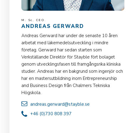
M. Sc, CEO.
ANDREAS GERWARD
Andreas Gerward har under de senaste 10 åren
arbetat med läkemedelsutveckling i mindre
företag. Gerward har sedan starten som
Verkställande Direktör för Stayble fört bolaget
genom utvecklingsfasen till framgångsrika kliniska
studier. Andreas har en bakgrund som ingenjör och
har en mastersutbildning inom Entrepreneurship
and Business Design från Chalmers Tekniska
Högskola.
andreas.gerward@stayble.se
+46 (0)730 808 397