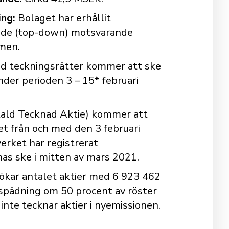
ing:
Bolaget har erhållit
ande (top-down) motsvarande
ymen.
d teckningsrätter kommer att ske
der perioden 3 – 15* februari
ald Tecknad Aktie) kommer att
t från och med den 3 februari
erket har registrerat
as ske i mitten av mars 2021.
 ökar antalet aktier med 6 923 462
tspädning om 50 procent av röster
 inte tecknar aktier i nyemissionen.