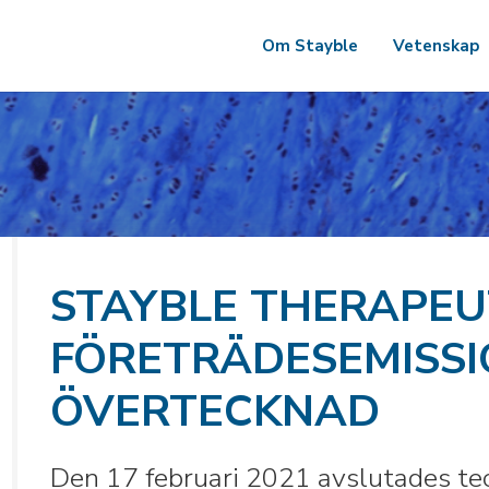
Om Stayble
Vetenskap
STAYBLE THERAPEU
FÖRETRÄDESEMISS
ÖVERTECKNAD
Den 17 februari 2021 avslutades te