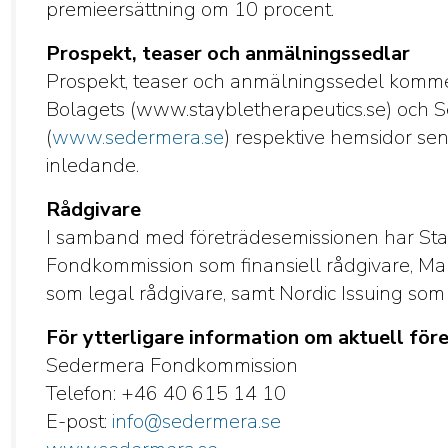
premieersättning om 10 procent.
Prospekt, teaser och anmälningssedlar
Prospekt, teaser och anmälningssedel kommer 
Bolagets (www.staybletherapeutics.se) och
(
www.sedermera.se
) respektive hemsidor se
inledande.
Rådgivare
I samband med företrädesemissionen har Sta
Fondkommission som finansiell rådgivare, Ma
som legal rådgivare, samt Nordic Issuing som e
För ytterligare information om aktuell för
Sedermera Fondkommission
Telefon: +46 40 615 14 10
E-post:
info@sedermera.se