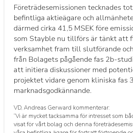
Företrädesemissionen tecknades total
befintliga aktieägare och allmänhete
därmed cirka 41,5 MSEK före emissio
som Stayble nu tillförs är tänkt att 
verksamhet fram till slutförande oc
från Bolagets pågående fas 2b-stud
att initiera diskussioner med potenti
projektet vidare genom kliniska fas 3
marknadsgodkännande.
VD, Andreas Gerward kommenterar:
”Vi är mycket tacksamma för intresset som bå
visat för vårt bolag och denna företrädesemiss
våra befintliga ägare för fortsatt förtroende