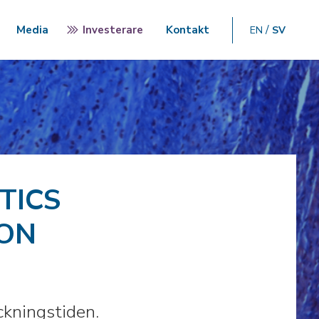
Media
Investerare
Kontakt
EN
SV
TICS
ION
ckningstiden.