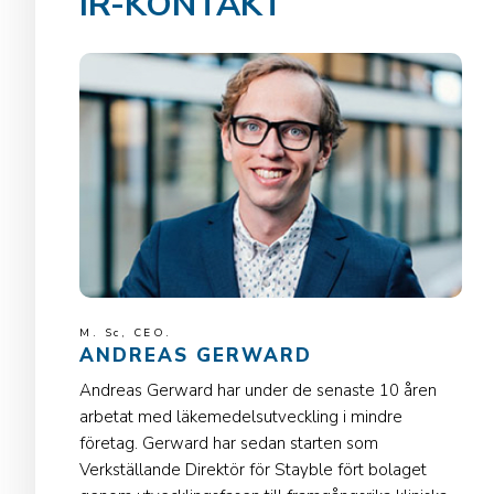
IR-KONTAKT
M. Sc, CEO.
ANDREAS GERWARD
Andreas Gerward har under de senaste 10 åren
arbetat med läkemedelsutveckling i mindre
företag. Gerward har sedan starten som
Verkställande Direktör för Stayble fört bolaget