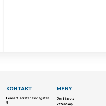
KONTAKT
MENY
Lennart Torstenssonsgatan
Om Stayble
8
Vetenskap