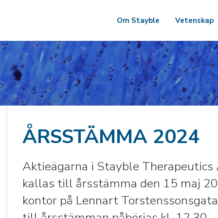
Om Stayble
Vetenskap
ÅRSSTÄMMA 2024
Aktieägarna i Stayble Therapeutics
kallas till årsstämma den 15 maj 20
kontor på Lennart Torstenssonsgatan
till årsstämman påbörjas kl. 12.30.