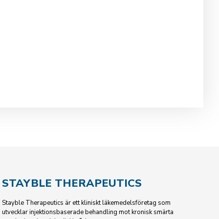
STAYBLE THERAPEUTICS
Stayble Therapeutics är ett kliniskt läkemedelsföretag som
utvecklar injektionsbaserade behandling mot kronisk smärta