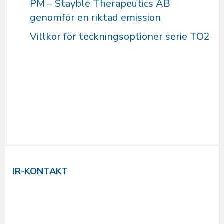
PM – Stayble Therapeutics AB
genomför en riktad emission
Villkor för teckningsoptioner serie TO2
IR-KONTAKT