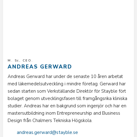
M. Sc, CEO.
ANDREAS GERWARD
Andreas Gerward har under de senaste 10 åren arbetat
med läkemedelsutveckling i mindre företag. Gerward har
sedan starten som Verkställande Direktör för Stayble fört
bolaget genom utvecklingsfasen till framgångsrika kliniska
studier. Andreas har en bakgrund som ingenjör och har en
mastersutbildning inom Entrepreneurship and Business
Design från Chalmers Tekniska Högskola.
andreas.gerward@stayble.se