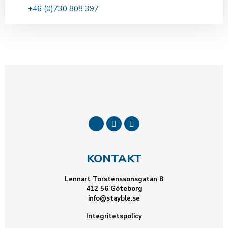
+46 (0)730 808 397
KONTAKT
Lennart Torstenssonsgatan 8
412 56 Göteborg
info@stayble.se
Integritetspolicy