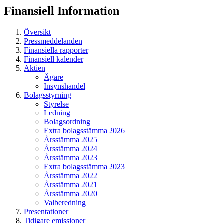
Finansiell
Information
Översikt
Pressmeddelanden
Finansiella rapporter
Finansiell kalender
Aktien
Ägare
Insynshandel
Bolagsstyrning
Styrelse
Ledning
Bolagsordning
Extra bolagsstämma 2026
Årsstämma 2025
Årsstämma 2024
Årsstämma 2023
Extra bolagsstämma 2023
Årsstämma 2022
Årsstämma 2021
Årsstämma 2020
Valberedning
Presentationer
Tidigare emissioner