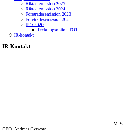
Riktad emission 2025
Riktad emission 2024
Företrädesemission 2023
Företrädesemission 2021
IPO 2020
Teckningsoption TO1
IR-kontakt
IR-Kontakt
M. Sc,
CEO.
Andreas Gerward