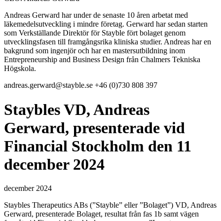
Andreas Gerward har under de senaste 10 åren arbetat med
läkemedelsutveckling i mindre företag. Gerward har sedan starten
som Verkställande Direktör för Stayble fört bolaget genom
utvecklingsfasen till framgångsrika kliniska studier. Andreas har en
bakgrund som ingenjör och har en mastersutbildning inom
Entrepreneurship and Business Design från Chalmers Tekniska
Högskola.
andreas.gerward@stayble.se
+46 (0)730 808 397
Staybles VD, Andreas
Gerward, presenterade vid
Financial Stockholm den 11
december 2024
december 2024
Staybles Therapeutics ABs (”Stayble” eller ”Bolaget”) VD, Andreas
Gerward, presenterade Bolaget, resultat från fas 1b samt vägen