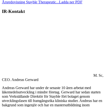
Årsredovisning Stayble Therapeutic...
Ladda ner PDF
IR-Kontakt
M. Sc,
CEO.
Andreas Gerward
Andreas Gerward har under de senaste 10 åren arbetat med
läkemedelsutveckling i mindre företag. Gerward har sedan starten
som Verkställande Direktör för Stayble fört bolaget genom
utvecklingsfasen till framgångsrika kliniska studier. Andreas har en
bakgrund som ingenjör och har en mastersutbildning inom