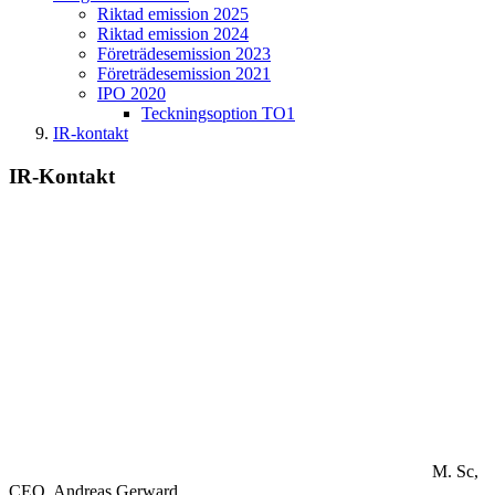
Riktad emission 2025
Riktad emission 2024
Företrädesemission 2023
Företrädesemission 2021
IPO 2020
Teckningsoption TO1
IR-kontakt
IR-Kontakt
M. Sc,
CEO.
Andreas Gerward