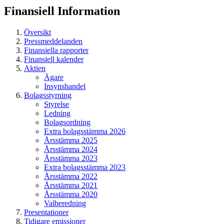
Finansiell
Information
Översikt
Pressmeddelanden
Finansiella rapporter
Finansiell kalender
Aktien
Ägare
Insynshandel
Bolagsstyrning
Styrelse
Ledning
Bolagsordning
Extra bolagsstämma 2026
Årsstämma 2025
Årsstämma 2024
Årsstämma 2023
Extra bolagsstämma 2023
Årsstämma 2022
Årsstämma 2021
Årsstämma 2020
Valberedning
Presentationer
Tidigare emissioner