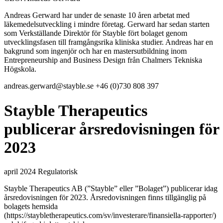
Andreas Gerward har under de senaste 10 åren arbetat med
läkemedelsutveckling i mindre företag. Gerward har sedan starten
som Verkställande Direktör för Stayble fört bolaget genom
utvecklingsfasen till framgångsrika kliniska studier. Andreas har en
bakgrund som ingenjör och har en mastersutbildning inom
Entrepreneurship and Business Design från Chalmers Tekniska
Högskola.
andreas.gerward@stayble.se
+46 (0)730 808 397
Stayble Therapeutics
publicerar årsredovisningen för
2023
april 2024
Regulatorisk
Stayble Therapeutics AB (”Stayble” eller ”Bolaget”) publicerar idag
årsredovisningen för 2023. Årsredovisningen finns tillgänglig på
bolagets hemsida
(https://staybletherapeutics.com/sv/investerare/finansiella-rapporter/)