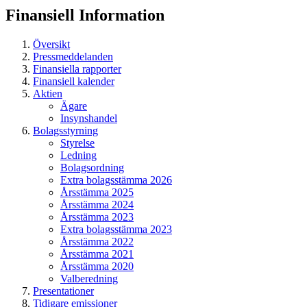
Finansiell
Information
Översikt
Pressmeddelanden
Finansiella rapporter
Finansiell kalender
Aktien
Ägare
Insynshandel
Bolagsstyrning
Styrelse
Ledning
Bolagsordning
Extra bolagsstämma 2026
Årsstämma 2025
Årsstämma 2024
Årsstämma 2023
Extra bolagsstämma 2023
Årsstämma 2022
Årsstämma 2021
Årsstämma 2020
Valberedning
Presentationer
Tidigare emissioner