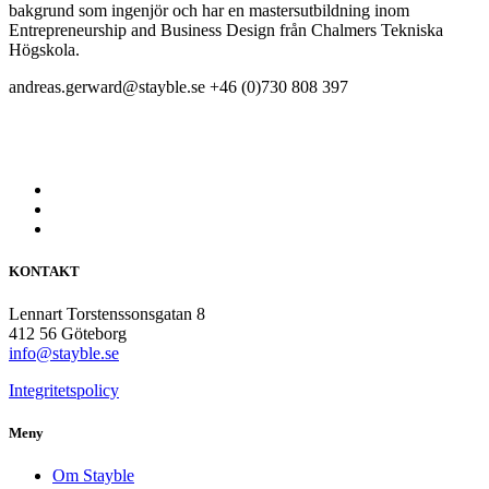
bakgrund som ingenjör och har en mastersutbildning inom
Entrepreneurship and Business Design från Chalmers Tekniska
Högskola.
andreas.gerward@stayble.se
+46 (0)730 808 397
KONTAKT
Lennart Torstenssonsgatan 8
412 56 Göteborg
info@stayble.se
Integritetspolicy
Meny
Om Stayble