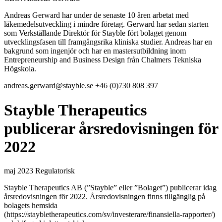
Andreas Gerward har under de senaste 10 åren arbetat med
läkemedelsutveckling i mindre företag. Gerward har sedan starten
som Verkställande Direktör för Stayble fört bolaget genom
utvecklingsfasen till framgångsrika kliniska studier. Andreas har en
bakgrund som ingenjör och har en mastersutbildning inom
Entrepreneurship and Business Design från Chalmers Tekniska
Högskola.
andreas.gerward@stayble.se
+46 (0)730 808 397
Stayble Therapeutics
publicerar årsredovisningen för
2022
maj 2023
Regulatorisk
Stayble Therapeutics AB (”Stayble” eller ”Bolaget”) publicerar idag
årsredovisningen för 2022. Årsredovisningen finns tillgänglig på
bolagets hemsida
(https://staybletherapeutics.com/sv/investerare/finansiella-rapporter/)