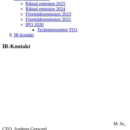
Riktad emission 2025
Riktad emission 2024
Företrädesemission 2023
Företrädesemission 2021
IPO 2020
Teckningsoption TO1
IR-kontakt
IR-Kontakt
M. Sc,
CEO.
Andreas Gerward