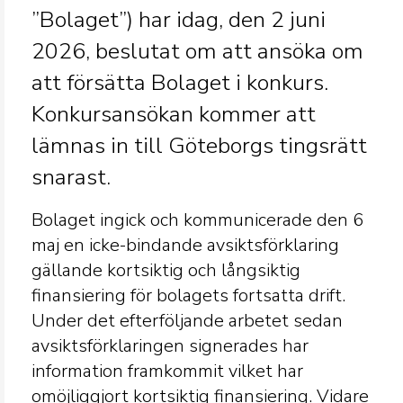
”Bolaget”) har idag, den 2 juni
2026, beslutat om att ansöka om
att försätta Bolaget i konkurs.
Konkursansökan kommer att
lämnas in till Göteborgs tingsrätt
snarast.
Bolaget ingick och kommunicerade den 6
maj en icke-bindande avsiktsförklaring
gällande kortsiktig och långsiktig
finansiering för bolagets fortsatta drift.
Under det efterföljande arbetet sedan
avsiktsförklaringen signerades har
information framkommit vilket har
omöjliggjort kortsiktig finansiering. Vidare