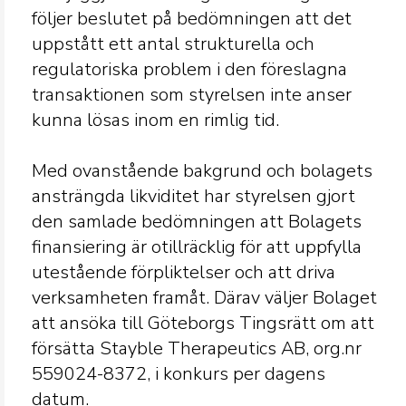
följer beslutet på bedömningen att det
uppstått ett antal strukturella och
regulatoriska problem i den föreslagna
transaktionen som styrelsen inte anser
kunna lösas inom en rimlig tid.
Med ovanstående bakgrund och bolagets
ansträngda likviditet har styrelsen gjort
den samlade bedömningen att Bolagets
finansiering är otillräcklig för att uppfylla
utestående förpliktelser och att driva
verksamheten framåt. Därav väljer Bolaget
att ansöka till Göteborgs Tingsrätt om att
försätta Stayble Therapeutics AB, org.nr
559024-8372, i konkurs per dagens
datum.