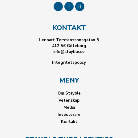
KONTAKT
Lennart Torstenssonsgatan 8
412 56 Göteborg
info@stayble.se
Integritetspolicy
MENY
Om Stayble
Vetenskap
Media
Investerare
Kontakt