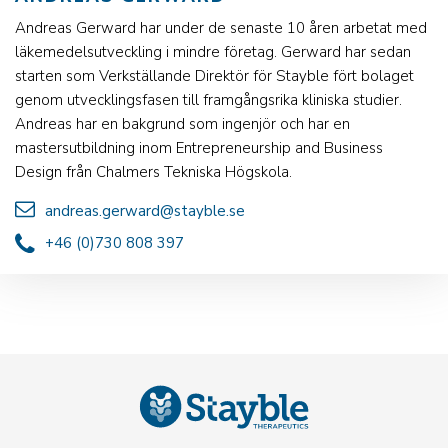
Andreas Gerward har under de senaste 10 åren arbetat med
läkemedelsutveckling i mindre företag. Gerward har sedan
starten som Verkställande Direktör för Stayble fört bolaget
genom utvecklingsfasen till framgångsrika kliniska studier.
Andreas har en bakgrund som ingenjör och har en
mastersutbildning inom Entrepreneurship and Business
Design från Chalmers Tekniska Högskola.
andreas.gerward@stayble.se
+46 (0)730 808 397