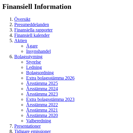
Finansiell
Information
Översikt
Pressmeddelanden
Finansiella rapporter
Finansiell kalender
Aktien
Ägare
Insynshandel
Bolagsstyrning
Styrelse
Ledning
Bolagsordning
Extra bolagsstämma 2026
Årsstämma 2025
Årsstämma 2024
Årsstämma 2023
Extra bolagsstämma 2023
Årsstämma 2022
Årsstämma 2021
Årsstämma 2020
Valberedning
Presentationer
Tidigare emissioner