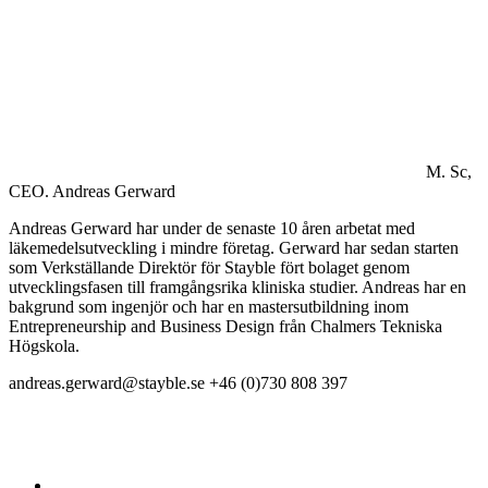
M. Sc,
CEO.
Andreas Gerward
Andreas Gerward har under de senaste 10 åren arbetat med
läkemedelsutveckling i mindre företag. Gerward har sedan starten
som Verkställande Direktör för Stayble fört bolaget genom
utvecklingsfasen till framgångsrika kliniska studier. Andreas har en
bakgrund som ingenjör och har en mastersutbildning inom
Entrepreneurship and Business Design från Chalmers Tekniska
Högskola.
andreas.gerward@stayble.se
+46 (0)730 808 397