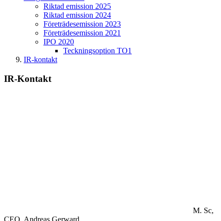
Riktad emission 2025
Riktad emission 2024
Företrädesemission 2023
Företrädesemission 2021
IPO 2020
Teckningsoption TO1
IR-kontakt
IR-Kontakt
M. Sc,
CEO.
Andreas Gerward