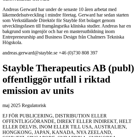
Andreas Gerward har under de senaste 10 åren arbetat med
läkemedelsutveckling i mindre företag. Gerward har sedan starten
som Verkställande Direktör för Stayble fört bolaget genom
utvecklingsfasen till framgångsrika kliniska studier. Andreas har en
bakgrund som ingenjör och har en mastersutbildning inom
Entrepreneurship and Business Design från Chalmers Tekniska
Högskola.
andreas.gerward@stayble.se
+46 (0)730 808 397
Stayble Therapeutics AB (publ)
offentliggör utfall i riktad
emission av units
maj 2025
Regulatorisk
EJ FÖR PUBLICERING, DISTRIBUTION ELLER
OFFENTLIGGÖRANDE, DIREKT ELLER INDIREKT, HELT
ELLER DELVIS, INOM ELLER TILL USA, AUSTRALIEN,
HONGKONG, JAPAN, KANADA, NYA ZEELAND,