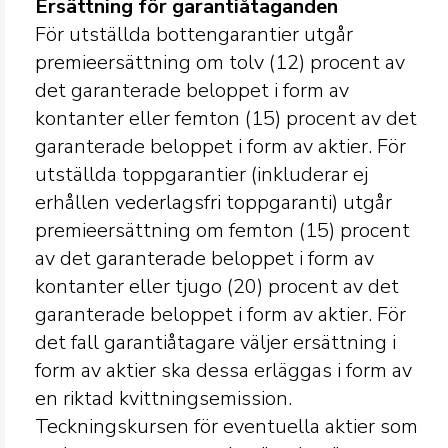
Ersättning för garantiåtaganden
För utställda bottengarantier utgår
premieersättning om tolv (12) procent av
det garanterade beloppet i form av
kontanter eller femton (15) procent av det
garanterade beloppet i form av aktier. För
utställda toppgarantier (inkluderar ej
erhållen vederlagsfri toppgaranti) utgår
premieersättning om femton (15) procent
av det garanterade beloppet i form av
kontanter eller tjugo (20) procent av det
garanterade beloppet i form av aktier. För
det fall garantiåtagare väljer ersättning i
form av aktier ska dessa erläggas i form av
en riktad kvittningsemission.
Teckningskursen för eventuella aktier som