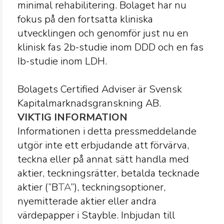
minimal rehabilitering. Bolaget har nu
fokus på den fortsatta kliniska
utvecklingen och genomför just nu en
klinisk fas 2b-studie inom DDD och en fas
Ib-studie inom LDH.
Bolagets Certified Adviser är Svensk
Kapitalmarknadsgranskning AB.
VIKTIG INFORMATION
Informationen i detta pressmeddelande
utgör inte ett erbjudande att förvärva,
teckna eller på annat sätt handla med
aktier, teckningsrätter, betalda tecknade
aktier (”B
TA
”), teckningsoptioner,
nyemitterade aktier eller andra
värdepapper i Stayble. Inbjudan till