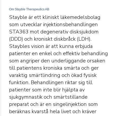
Om Stayble Therapeutics AB
Stayble är ett kliniskt läkemedelsbolag
som utvecklar injektionsbehandlingen
STA363 mot degenerativ disksjukdom
(DDD) och kroniskt diskbråck (LDH).
Staybles vision är att kunna erbjuda
patienter en enkel och effektiv behandling
som angriper den underliggande orsaken
till patientens kroniska smärta och ger
varaktig smärtlindring och ökad fysisk
funktion. Behandlingen riktar sig till
patienter som inte blir hjälpta av
sjukgymnastik och smärtstillande
preparat och är en singelinjektion som
beräknas kvarstå hela livet och kräver