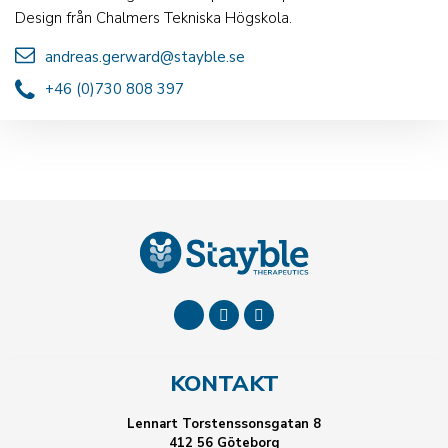
Design från Chalmers Tekniska Högskola.
andreas.gerward@stayble.se
+46 (0)730 808 397
KONTAKT
Lennart Torstenssonsgatan 8
412 56 Göteborg