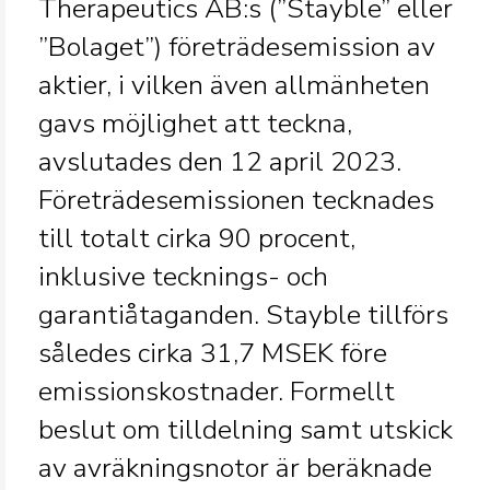
Therapeutics AB:s (”Stayble” eller
”Bolaget”) företrädesemission av
aktier, i vilken även allmänheten
gavs möjlighet att teckna,
avslutades den 12 april 2023.
Företrädesemissionen tecknades
till totalt cirka 90 procent,
inklusive tecknings- och
garantiåtaganden. Stayble tillförs
således cirka 31,7 MSEK före
emissionskostnader. Formellt
beslut om tilldelning samt utskick
av avräkningsnotor är beräknade