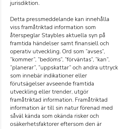
jurisdiktion.
Detta pressmeddelande kan innehålla
viss framåtriktad information som
återspeglar Staybles aktuella syn på
framtida händelser samt finansiell och
operativ utveckling. Ord som ”avses”,
”kommer”, ”bedöms”, ”förväntas”, ”kan”,
”planerar”, ”uppskattar” och andra uttryck
som innebär indikationer eller
förutsägelser avseende framtida
utveckling eller trender, utgör
framåtriktad information. Framåtriktad
information är till sin natur förenad med
såväl kända som okända risker och
osäkerhetsfaktorer eftersom den är