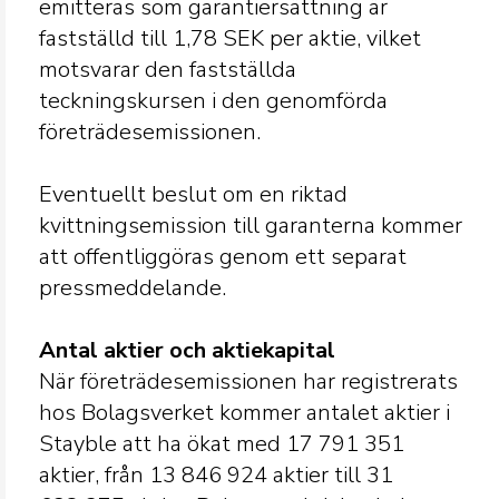
emitteras som garantiersättning är
fastställd till 1,78 SEK per aktie, vilket
motsvarar den fastställda
teckningskursen i den genomförda
företrädesemissionen.
Eventuellt beslut om en riktad
kvittningsemission till garanterna kommer
att offentliggöras genom ett separat
pressmeddelande.
Antal aktier och aktiekapital
När företrädesemissionen har registrerats
hos Bolagsverket kommer antalet aktier i
Stayble att ha ökat med 17 791
351
aktier, från 13
846 924 aktier till 31