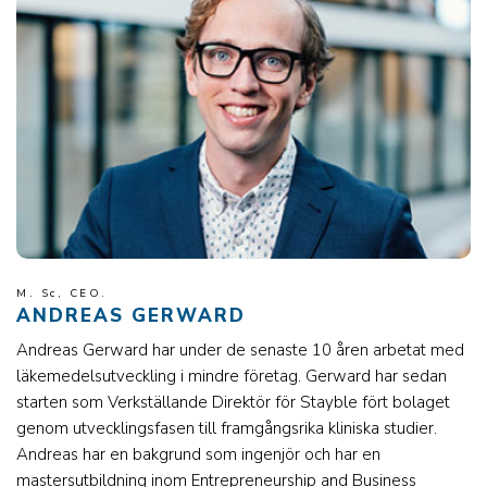
M. Sc, CEO.
ANDREAS GERWARD
Andreas Gerward har under de senaste 10 åren arbetat med
läkemedelsutveckling i mindre företag. Gerward har sedan
starten som Verkställande Direktör för Stayble fört bolaget
genom utvecklingsfasen till framgångsrika kliniska studier.
Andreas har en bakgrund som ingenjör och har en
mastersutbildning inom Entrepreneurship and Business