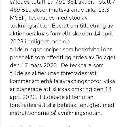
således totalt 17 791
351 aktier. Totalt 7
469
810 aktier (motsvarande cirka 13,3
MSEK) tecknades med stöd av
teckningsrätter. Beslut om tilldelning av
aktier beräknas formellt ske den 14 april
2023 i enlighet med de
tilldelningsprinciper som beskrivits i det
prospekt som offentliggjordes av Bolaget
den 17 mars 2023.
De tecknare som
tilldelas aktier utan företrädesrätt
kommer att erhålla avräkningsnotor, vilka
är planerade att skickas omkring den 14
april 2023. Tilldelade aktier utan
företrädesrätt ska betalas i enlighet med
instruktionerna på avräkningsnotan.