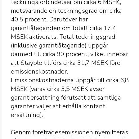
teckningsförbindelser om cirka 6 MSEK,
motsvarande en teckningsgrad om cirka
40,5 procent. Därutöver har
garantiåtaganden om totalt cirka 17,4
MSEK aktiverats. Total teckningsgrad
(inklusive garantiåtagande) uppgår
därmed till cirka 90 procent, vilket innebär
att Stayble tillförs cirka 31,7 MSEK före
emissionskostnader.
Emissionskostnaderna uppgår till cirka 6,8
MSEK (varav cirka 3,5 MSEK avser
garantiersättning förutsatt att samtliga
garanter väljer att erhålla kontant
ersättning).
Genom företrädesemissionen nyemitteras