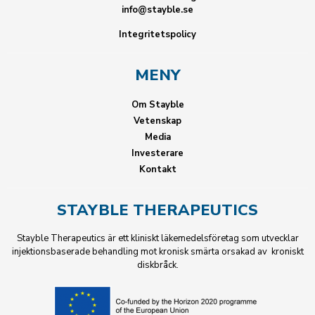
info@stayble.se
Integritetspolicy
MENY
Om Stayble
Vetenskap
Media
Investerare
Kontakt
STAYBLE THERAPEUTICS
Stayble Therapeutics är ett kliniskt läkemedelsföretag som utvecklar
injektionsbaserade behandling mot kronisk smärta orsakad av kroniskt
diskbråck.