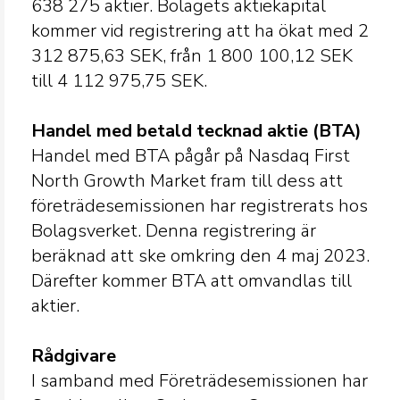
638
275 aktier. Bolagets aktiekapital
kommer vid registrering att ha ökat med 2
312 875,63 SEK, från 1 800 100,12 SEK
till 4 112 975,75 SEK.
Handel med betald tecknad aktie (BTA)
Handel med BTA pågår på Nasdaq First
North Growth Market fram till dess att
företrädesemissionen har registrerats hos
Bolagsverket. Denna registrering är
beräknad att ske omkring den 4 maj 2023.
Därefter kommer BTA att omvandlas till
aktier.
Rådgivare
I samband med Företrädesemissionen har