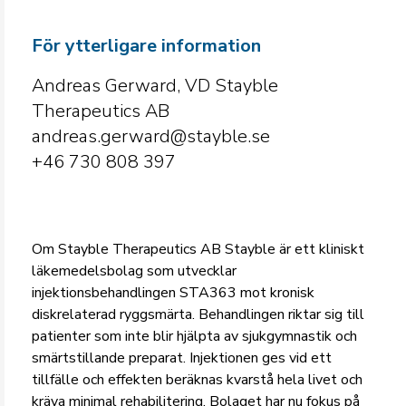
För ytterligare information
Andreas Gerward, VD Stayble
Therapeutics AB
andreas.gerward@stayble.se
+46 730 808 397
Om Stayble Therapeutics AB Stayble är ett kliniskt
läkemedelsbolag som utvecklar
injektionsbehandlingen STA363 mot kronisk
diskrelaterad ryggsmärta. Behandlingen riktar sig till
patienter som inte blir hjälpta av sjukgymnastik och
smärtstillande preparat. Injektionen ges vid ett
tillfälle och effekten beräknas kvarstå hela livet och
kräva minimal rehabilitering. Bolaget har nu fokus på