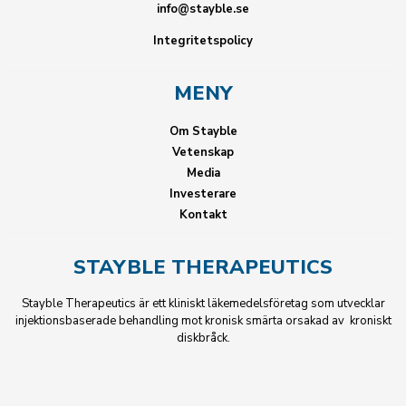
info@stayble.se
Integritetspolicy
MENY
Om Stayble
Vetenskap
Media
Investerare
Kontakt
STAYBLE THERAPEUTICS
Stayble Therapeutics är ett kliniskt läkemedelsföretag som utvecklar
injektionsbaserade behandling mot kronisk smärta orsakad av kroniskt
diskbråck.