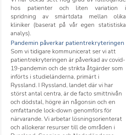
hos patienter och liten variation i
spridning av smärtdata mellan olika
kliniker (baserat på vår egen statistiska
analys).
Pandemin påverkar patientrekryteringen
Som vi tidigare kommunicerat ser vi att
patientrekryteringen är påverkad av covid-
19-pandemin och de strikta åtgärder som
införts i studieländerna, primärt i
Ryssland. I Ryssland, landet där vi har
störst antal centra, är de facto smittnivån
och dödstal, högre än någonsin och en
omfattande lock-down genomförs för
närvarande. Vi arbetar lösningsorienterat
och allokerar resurser till de områden i