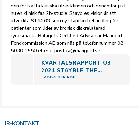
den fortsatta kliniska utvecklingen och genomför just
nu en klinisk fas 2b-studie. Staybles vision är att
utveckla STA363 som ny standardbehandling för
patienter som lider av kronisk diskrelaterad
ryggsmärta. Bolagets Certified Adviser är Mangold
Fondkommission AB som nås på telefonnummer 08-
5030 1550 eller e-post ca@mangold.se.
KVARTALSRAPPORT Q3
2021 STAYBLE THE...
LADDA NER PDF
IR-KONTAKT