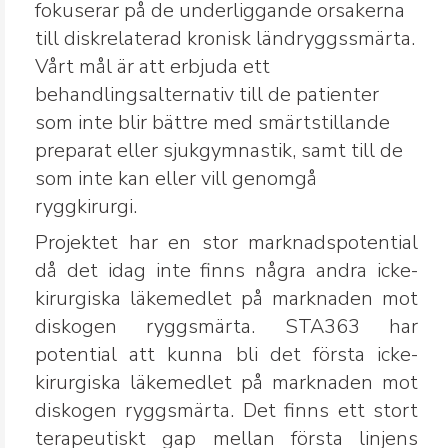
fokuserar på de underliggande orsakerna
till diskrelaterad kronisk ländryggssmärta.
Vårt mål är att erbjuda ett
behandlingsalternativ till de patienter
som inte blir bättre med smärtstillande
preparat eller sjukgymnastik, samt till de
som inte kan eller vill genomgå
ryggkirurgi.
Projektet har en stor marknadspotential
då det idag inte finns några andra icke-
kirurgiska läkemedlet på marknaden mot
diskogen ryggsmärta. STA363 har
potential att kunna bli det första icke-
kirurgiska läkemedlet på marknaden mot
diskogen ryggsmärta. Det finns ett stort
terapeutiskt gap mellan första linjens