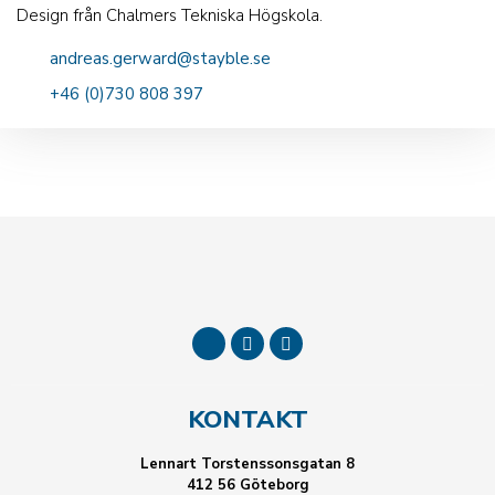
Design från Chalmers Tekniska Högskola.
andreas.gerward@stayble.se
+46 (0)730 808 397
KONTAKT
Lennart Torstenssonsgatan 8
412 56 Göteborg