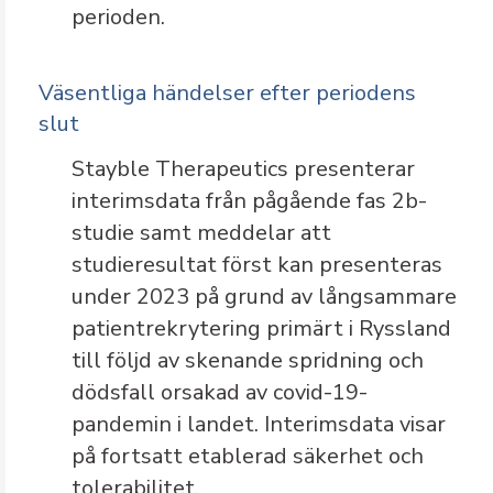
perioden
.
Väsentliga händelser efter periodens
slut
Stayble Therapeutics presenterar
interimsdata från pågående fas 2b-
studie samt meddelar att
studieresultat först kan presenteras
under 2023 på grund av långsammare
patientrekrytering primärt i Ryssland
till följd av skenande spridning och
dödsfall orsakad av covid-19-
pandemin i landet. Interimsdata visar
på fortsatt etablerad säkerhet och
tolerabilitet.