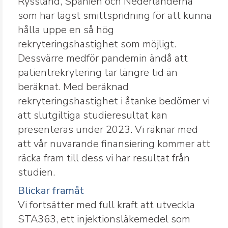
Ryssland, Spanien och Nederländerna
som har lägst smittspridning för att kunna
hålla uppe en så hög
rekryteringshastighet som möjligt.
Dessvärre medför pandemin ändå att
patientrekrytering tar längre tid än
beräknat. Med beräknad
rekryteringshastighet i åtanke bedömer vi
att slutgiltiga studieresultat kan
presenteras under 2023. Vi räknar med
att vår nuvarande finansiering kommer att
räcka fram till dess vi har resultat från
studien.
Blickar framåt
Vi fortsätter med full kraft att utveckla
STA363, ett injektionsläkemedel som