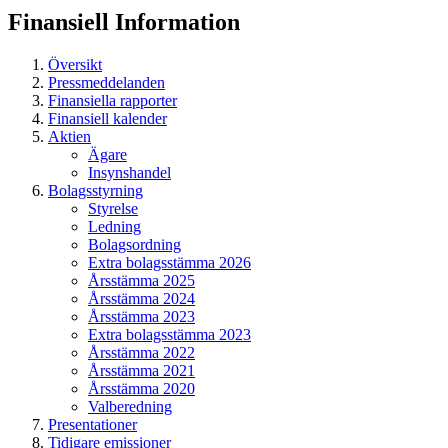
Finansiell
Information
Översikt
Pressmeddelanden
Finansiella rapporter
Finansiell kalender
Aktien
Ägare
Insynshandel
Bolagsstyrning
Styrelse
Ledning
Bolagsordning
Extra bolagsstämma 2026
Årsstämma 2025
Årsstämma 2024
Årsstämma 2023
Extra bolagsstämma 2023
Årsstämma 2022
Årsstämma 2021
Årsstämma 2020
Valberedning
Presentationer
Tidigare emissioner