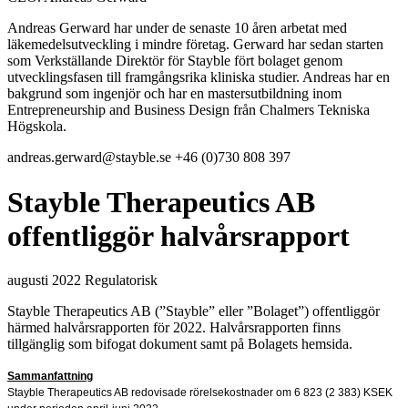
Andreas Gerward har under de senaste 10 åren arbetat med
läkemedelsutveckling i mindre företag. Gerward har sedan starten
som Verkställande Direktör för Stayble fört bolaget genom
utvecklingsfasen till framgångsrika kliniska studier. Andreas har en
bakgrund som ingenjör och har en mastersutbildning inom
Entrepreneurship and Business Design från Chalmers Tekniska
Högskola.
andreas.gerward@stayble.se
+46 (0)730 808 397
Stayble Therapeutics AB
offentliggör halvårsrapport
augusti 2022
Regulatorisk
Stayble Therapeutics AB (”Stayble” eller ”Bolaget”) offentliggör
härmed halvårsrapporten för 2022. Halvårsrapporten finns
tillgänglig som bifogat dokument samt på Bolagets hemsida.
Sammanfattning
Stayble Therapeutics AB redovisade rörelsekostnader om 6 823 (2 383) KSEK