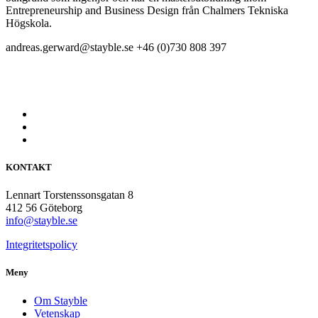
Entrepreneurship and Business Design från Chalmers Tekniska
Högskola.
andreas.gerward@stayble.se
+46 (0)730 808 397
KONTAKT
Lennart Torstenssonsgatan 8
412 56 Göteborg
info@stayble.se
Integritetspolicy
Meny
Om Stayble
Vetenskap