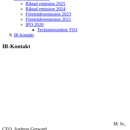
Riktad emission 2025
Riktad emission 2024
Företrädesemission 2023
Företrädesemission 2021
IPO 2020
Teckningsoption TO1
IR-kontakt
IR-Kontakt
M. Sc,
CEO.
Andreas Gerward