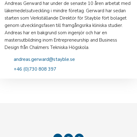
Andreas Gerward har under de senaste 10 åren arbetat med
läkemedelsutveckling i mindre företag. Gerward har sedan
starten som Verkställande Direktör för Stayble fört bolaget
genom utvecklingsfasen till framgångsrika kliniska studier.
Andreas har en bakgrund som ingenjör och har en
mastersutbildning inom Entrepreneurship and Business
Design från Chalmers Tekniska Högskola.
andreas.gerward@stayble.se
+46 (0)730 808 397