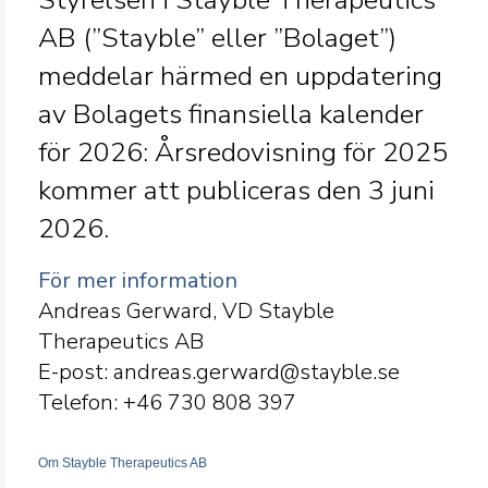
Styrelsen i Stayble Therapeutics
AB (”Stayble” eller ”Bolaget”)
meddelar härmed en uppdatering
av Bolagets finansiella kalender
för 2026: Årsredovisning för 2025
kommer att publiceras den 3 juni
2026.
För mer information
Andreas Gerward, VD Stayble
Therapeutics AB
E-post: andreas.gerward@stayble.se
Telefon: +46 730 808
397
Om Stayble Therapeutics AB