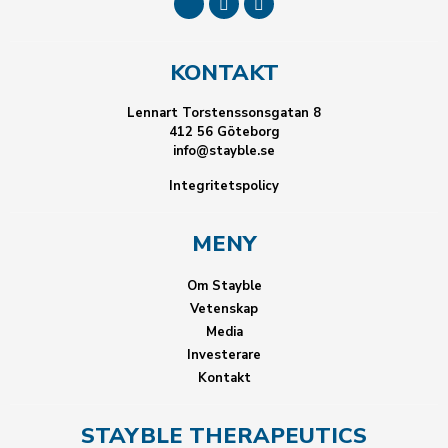
KONTAKT
Lennart Torstenssonsgatan 8
412 56 Göteborg
info@stayble.se
Integritetspolicy
MENY
Om Stayble
Vetenskap
Media
Investerare
Kontakt
STAYBLE THERAPEUTICS