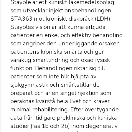
Stayble är ett kliniskt läkemedelsbolag
som utvecklar injektionsbehandlingen
STA363 mot kroniskt diskbråck (LDH).
Staybles vision är att kunna erbjuda
patienter en enkel och effektiv behandling
som angriper den underliggande orsaken
patientens kroniska smärta och ger
varaktig smärtlindring och ökad fysisk
funktion. Behandlingen riktar sig till
patienter som inte blir hjälpta av
sjukgymnastik och smärtstillande
preparat och är en singelinjektion som
beräknas kvarstå hela livet och kräver
minimal rehabilitering. Efter övertygande
data från tidigare prekliniska och kliniska
studier (fas 1b och 2b) inom degenerativ