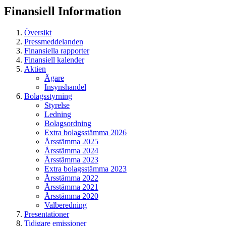
Finansiell
Information
Översikt
Pressmeddelanden
Finansiella rapporter
Finansiell kalender
Aktien
Ägare
Insynshandel
Bolagsstyrning
Styrelse
Ledning
Bolagsordning
Extra bolagsstämma 2026
Årsstämma 2025
Årsstämma 2024
Årsstämma 2023
Extra bolagsstämma 2023
Årsstämma 2022
Årsstämma 2021
Årsstämma 2020
Valberedning
Presentationer
Tidigare emissioner