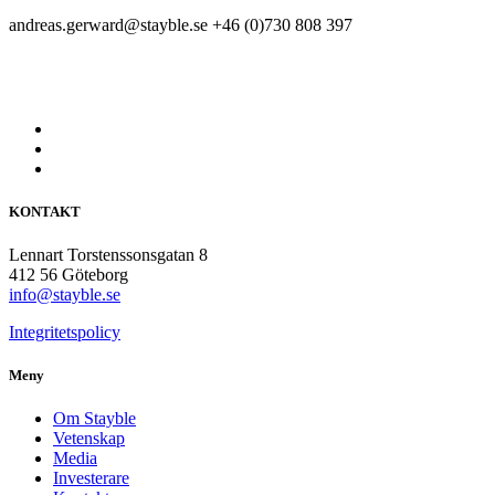
andreas.gerward@stayble.se
+46 (0)730 808 397
KONTAKT
Lennart Torstenssonsgatan 8
412 56 Göteborg
info@stayble.se
Integritetspolicy
Meny
Om Stayble
Vetenskap
Media
Investerare