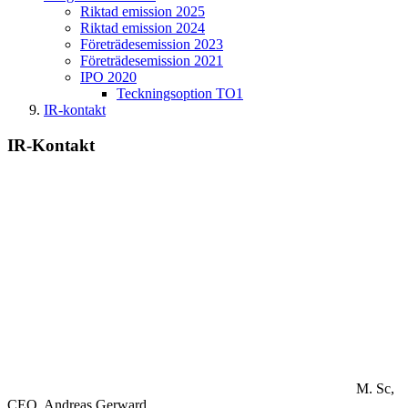
Riktad emission 2025
Riktad emission 2024
Företrädesemission 2023
Företrädesemission 2021
IPO 2020
Teckningsoption TO1
IR-kontakt
IR-Kontakt
M. Sc,
CEO.
Andreas Gerward