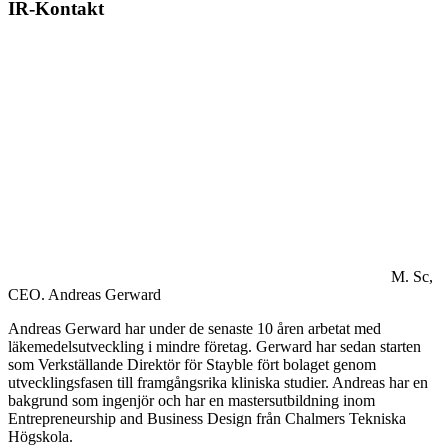
IR-Kontakt
M. Sc,
CEO.
Andreas Gerward
Andreas Gerward har under de senaste 10 åren arbetat med
läkemedelsutveckling i mindre företag. Gerward har sedan starten
som Verkställande Direktör för Stayble fört bolaget genom
utvecklingsfasen till framgångsrika kliniska studier. Andreas har en
bakgrund som ingenjör och har en mastersutbildning inom
Entrepreneurship and Business Design från Chalmers Tekniska
Högskola.