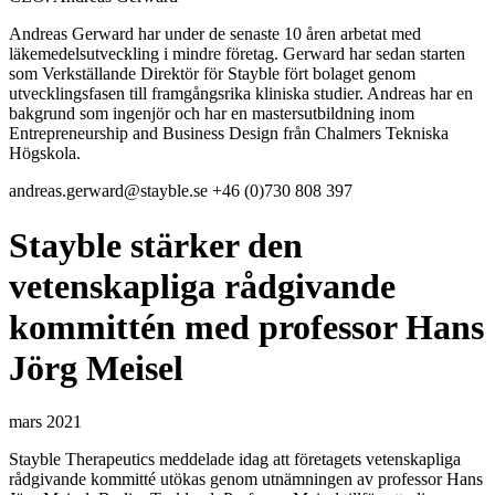
Andreas Gerward har under de senaste 10 åren arbetat med
läkemedelsutveckling i mindre företag. Gerward har sedan starten
som Verkställande Direktör för Stayble fört bolaget genom
utvecklingsfasen till framgångsrika kliniska studier. Andreas har en
bakgrund som ingenjör och har en mastersutbildning inom
Entrepreneurship and Business Design från Chalmers Tekniska
Högskola.
andreas.gerward@stayble.se
+46 (0)730 808 397
Stayble stärker den
vetenskapliga rådgivande
kommittén med professor Hans
Jörg Meisel
mars 2021
Stayble Therapeutics meddelade idag att företagets vetenskapliga
rådgivande kommitté utökas genom utnämningen av professor Hans