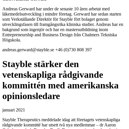
Andreas Gerward har under de senaste 10 åren arbetat med
läkemedelsutveckling i mindre företag. Gerward har sedan starten
som Verkställande Direktör för Stayble fört bolaget genom
utvecklingsfasen till framgångsrika kliniska studier. Andreas har en
bakgrund som ingenjör och har en mastersutbildning inom
Entrepreneurship and Business Design från Chalmers Tekniska
Högskola.
andreas.gerward@stayble.se
+46 (0)730 808 397
Stayble stärker den
vetenskapliga rådgivande
kommittén med amerikanska
opinionsledare
januari 2021
Stayble Therapeutics meddelade idag att företagets vetenskapliga
rådgivande kommitté har utsett två nya medlemmar – dr Aaron