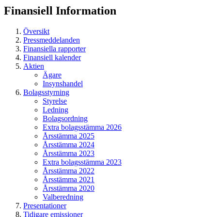
Finansiell
Information
Översikt
Pressmeddelanden
Finansiella rapporter
Finansiell kalender
Aktien
Ägare
Insynshandel
Bolagsstyrning
Styrelse
Ledning
Bolagsordning
Extra bolagsstämma 2026
Årsstämma 2025
Årsstämma 2024
Årsstämma 2023
Extra bolagsstämma 2023
Årsstämma 2022
Årsstämma 2021
Årsstämma 2020
Valberedning
Presentationer
Tidigare emissioner