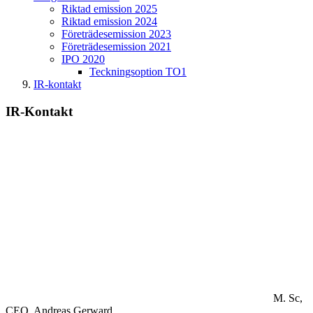
Riktad emission 2025
Riktad emission 2024
Företrädesemission 2023
Företrädesemission 2021
IPO 2020
Teckningsoption TO1
IR-kontakt
IR-Kontakt
M. Sc,
CEO.
Andreas Gerward