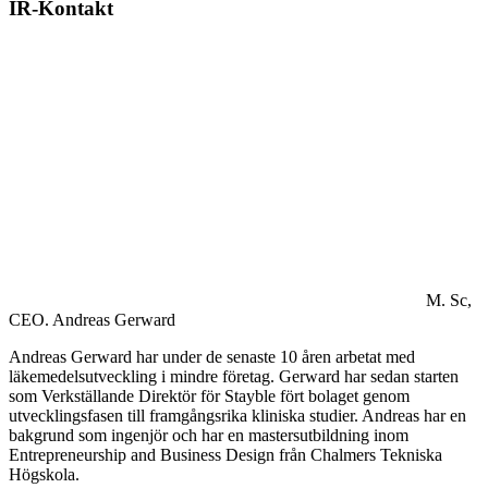
IR-Kontakt
M. Sc,
CEO.
Andreas Gerward
Andreas Gerward har under de senaste 10 åren arbetat med
läkemedelsutveckling i mindre företag. Gerward har sedan starten
som Verkställande Direktör för Stayble fört bolaget genom
utvecklingsfasen till framgångsrika kliniska studier. Andreas har en
bakgrund som ingenjör och har en mastersutbildning inom
Entrepreneurship and Business Design från Chalmers Tekniska
Högskola.