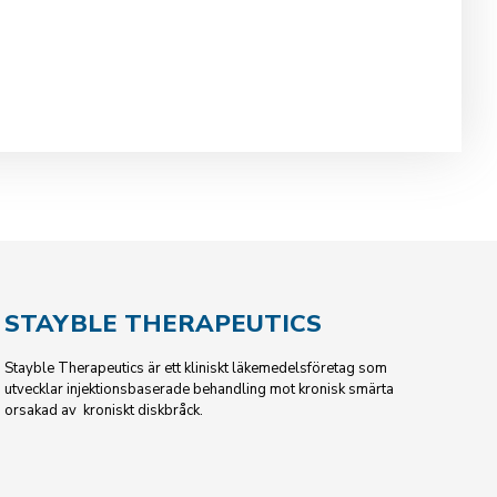
STAYBLE THERAPEUTICS
Stayble Therapeutics är ett kliniskt läkemedelsföretag som
utvecklar injektionsbaserade behandling mot kronisk smärta
orsakad av kroniskt diskbråck.