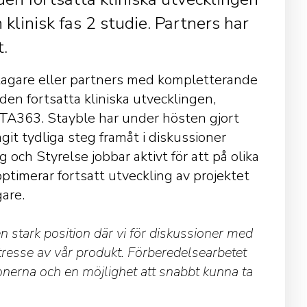
klinisk fas 2 studie. Partners har
t.
enstagare eller partners med kompletterande
 den fortsatta kliniska utvecklingen,
STA363. Stayble har under hösten gjort
git tydliga steg framåt i diskussioner
och Styrelse jobbar aktivt för att på olika
ptimerar fortsatt utveckling av projektet
gare.
 stark position där vi för diskussioner med
ntresse av vår produkt. Förberedelsearbetet
onerna och en möjlighet att snabbt kunna ta