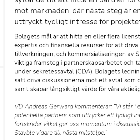
mot marknaden, där nästa steg är en 
uttryckt tydligt intresse för projekte
Bolagets mål är att hitta en eller flera lic
expertis och finansiella resurser för att driva
tillverkningen, och kommersialiseringen av 
viktiga framsteg i partnerskapsarbetet och ta
under sekretessavtal (CDA). Bolagets ledning 
sätt driva diskussionerna mot ett avtal som o
samt skapar långsiktigt värde för våra aktieä
VD Andreas Gerward kommenterar: ”Vi står i en
potentiella partners som uttrycker ett tydligt i
fortskrider vilket ger oss momentum i diskussi
Stayble vidare till nästa milstolpe.”