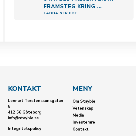
FRAMSTEG KRING ...
LADDA NER PDF
KONTAKT
MENY
Lennart Torstenssonsgatan
Om Stayble
8
Vetenskap
412 56 Göteborg
Media
info@stayble.se
Investerare
Integritetspolicy
Kontakt