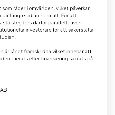
 som råder i omvärlden, vilket påverkar
tar längre tid än normalt. För att
ästa steg förs därför parallellt även
tutionella investerare för att säkerställa
tudien.
 är långt framskridna vilket innebär att
dentifierats eller finansiering säkrats på
 AB