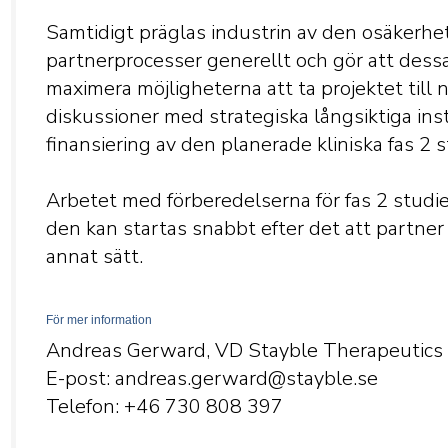
Samtidigt präglas industrin av den osäkerhet
partnerprocesser generellt och gör att dessa 
maximera möjligheterna att ta projektet till n
diskussioner med strategiska långsiktiga insti
finansiering av den planerade kliniska fas 2 s
Arbetet med förberedelserna för fas 2 studien
den kan startas snabbt efter det att partner i
annat sätt.
För mer information
Andreas Gerward, VD Stayble Therapeutics
E-post: andreas.gerward@stayble.se
Telefon: +46 730 808
397