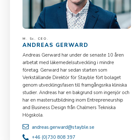
M. Sc, CEO.
ANDREAS GERWARD
Andreas Gerward har under de senaste 10 åren
arbetat med läkemedelsutveckling i mindre
företag. Gerward har sedan starten som
Verkställande Direktör för Stayble fört bolaget
genom utvecklingsfasen till framgångsrika kliniska
studier. Andreas har en bakgrund som ingenjör och
har en mastersutbildning inom Entrepreneurship
and Business Design från Chalmers Tekniska
Högskola.
andreas.gerward@stayble.se
+46 (0)730 808 397