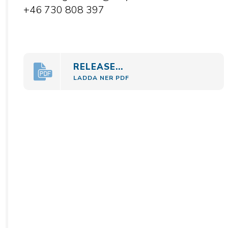
+46 730 808 397
RELEASE...
LADDA NER PDF