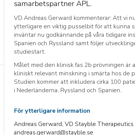
samarbetspartner APL.
VD Andreas Gerward kommenterar: Att vi nu 
ytterligare en viktig pusselbit för att kunna
inväntar nu godkännande på våra tidigare in
Spanien och Ryssland samt följer utvecklin
studiestart.
Målet med den klinisk fas 2b prövningen är at
kliniskt relevant minskning i smärta hos d
Studien kommer att inkludera cirka 100 patie
i Nederländerna, Ryssland och Spanien.
För ytterligare information
Andreas Gerward, VD Stayble Therapeutics
andreas.gerward@stayble.se