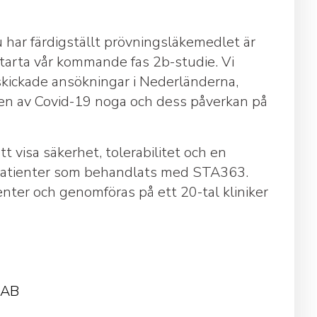
har färdigställt prövningsläkemedlet är
 starta vår kommande fas 2b-studie. Vi
skickade ansökningar i Nederländerna,
gen av Covid-19 noga och dess påverkan på
t visa säkerhet, tolerabilitet och en
e patienter som behandlats med STA363.
nter och genomföras på ett 20-tal kliniker
 AB