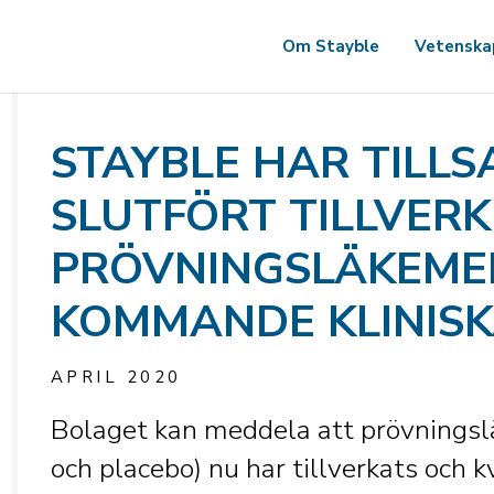
Om Stayble
Vetenska
STAYBLE HAR TILL
SLUTFÖRT TILLVER
PRÖVNINGSLÄKEMED
KOMMANDE KLINISKA
APRIL 2020
Bolaget kan meddela att prövnings
och placebo) nu har tillverkats och k