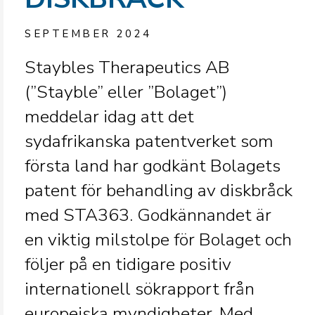
SEPTEMBER 2024
Staybles Therapeutics AB
(”Stayble” eller ”Bolaget”)
meddelar idag att det
sydafrikanska patentverket som
första land har godkänt Bolagets
patent för behandling av diskbråck
med STA363. Godkännandet är
en viktig milstolpe för Bolaget och
följer på en tidigare positiv
internationell sökrapport från
europeiska myndigheter. Med