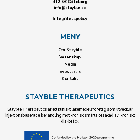
412 56 Göteborg
info@stayble.se
Integritetspolicy
MENY
Om Stayble
Vetenskap
Media
Investerare
Kontakt
STAYBLE THERAPEUTICS
Stayble Therapeutics är ett kliniskt läkemedelsföretag som utvecklar
injektionsbaserade behandling mot kronisk smärta orsakad av kroniskt
diskbråck.