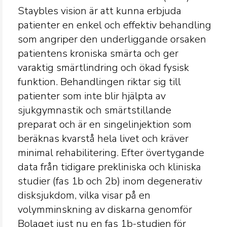
Staybles vision är att kunna erbjuda
patienter en enkel och effektiv behandling
som angriper den underliggande orsaken
patientens kroniska smärta och ger
varaktig smärtlindring och ökad fysisk
funktion. Behandlingen riktar sig till
patienter som inte blir hjälpta av
sjukgymnastik och smärtstillande
preparat och är en singelinjektion som
beräknas kvarstå hela livet och kräver
minimal rehabilitering. Efter övertygande
data från tidigare prekliniska och kliniska
studier (fas 1b och 2b) inom degenerativ
disksjukdom, vilka visar på en
volymminskning av diskarna genomför
Bolaget just nu en fas 1b-studien för