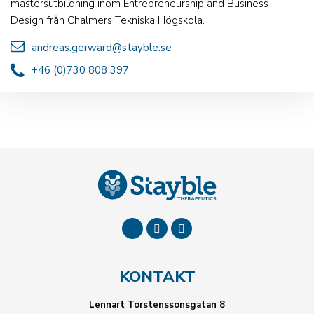
mastersutbildning inom Entrepreneurship and Business
Design från Chalmers Tekniska Högskola.
andreas.gerward@stayble.se
+46 (0)730 808 397
KONTAKT
Lennart Torstenssonsgatan 8