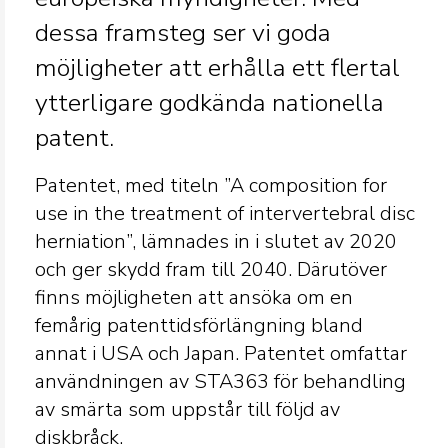
dessa framsteg ser vi goda
möjligheter att erhålla ett flertal
ytterligare godkända nationella
patent.
Patentet, med titeln ”A composition for
use in the treatment of intervertebral disc
herniation”, lämnades in i slutet av 2020
och ger skydd fram till 2040. Därutöver
finns möjligheten att ansöka om en
femårig patenttidsförlängning bland
annat i USA och Japan. Patentet omfattar
användningen av STA363 för behandling
av smärta som uppstår till följd av
diskbråck.