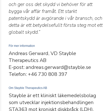
och ger oss det skydd vi behöver för att
bygga vår affär framåt. Ett starkt
patentskydd är avgörande i vår bransch, och
detta är ett betydelsefullt första steg mot ett
globalt skydd.”
För mer information
Andreas Gerward, VD Stayble
Therapeutics AB
E-post: andreas.gerward@stayble.se
Telefon: +46 730 808
397
Om Stayble Therapeutics AB
Stayble är ett kliniskt läkemedelsbolag
som utvecklar injektionsbehandlingen
STA363 mot kroniskt diskbråck (LDH).