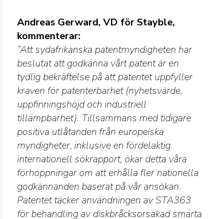
Andreas Gerward, VD för Stayble,
kommenterar:
”Att sydafrikanska patentmyndigheten har
beslutat att godkänna vårt patent är en
tydlig bekräftelse på att patentet uppfyller
kraven för patenterbarhet (nyhetsvärde,
uppfinningshöjd och industriell
tillämpbarhet). Tillsammans med tidigare
positiva utlåtanden från europeiska
myndigheter, inklusive en fördelaktig
internationell sökrapport, ökar detta våra
förhoppningar om att erhålla fler nationella
godkännanden baserat på vår ansökan.
Patentet täcker användningen av STA363
för behandling av diskbråcksorsakad smärta