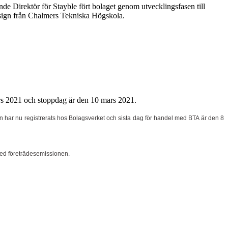
e Direktör för Stayble fört bolaget genom utvecklingsfasen till
esign från Chalmers Tekniska Högskola.
rs 2021 och stoppdag är den 10 mars 2021.
 har nu registrerats hos Bolagsverket och sista dag för handel med BTA är den 8
med företrädesemissionen.