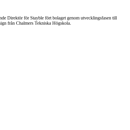
e Direktör för Stayble fört bolaget genom utvecklingsfasen till
esign från Chalmers Tekniska Högskola.