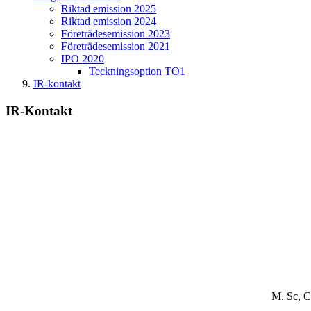
Riktad emission 2025
Riktad emission 2024
Företrädesemission 2023
Företrädesemission 2021
IPO 2020
Teckningsoption TO1
IR-kontakt
IR-Kontakt
M. Sc, 