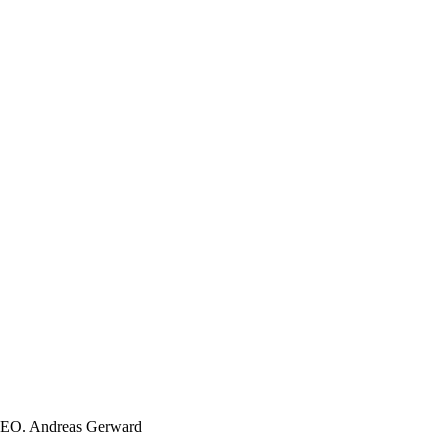
CEO.
Andreas Gerward