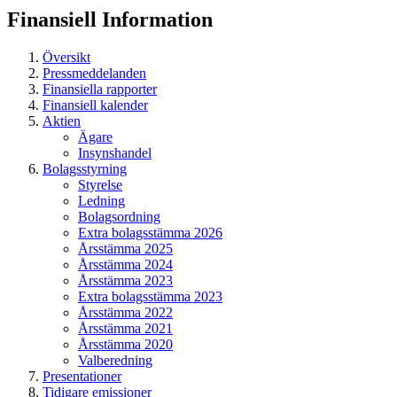
Finansiell
Information
Översikt
Pressmeddelanden
Finansiella rapporter
Finansiell kalender
Aktien
Ägare
Insynshandel
Bolagsstyrning
Styrelse
Ledning
Bolagsordning
Extra bolagsstämma 2026
Årsstämma 2025
Årsstämma 2024
Årsstämma 2023
Extra bolagsstämma 2023
Årsstämma 2022
Årsstämma 2021
Årsstämma 2020
Valberedning
Presentationer
Tidigare emissioner