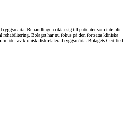
ggsmärta. Behandlingen riktar sig till patienter som inte blir
l rehabilitering. Bolaget har nu fokus på den fortsatta kliniska
om lider av kronisk diskrelaterad ryggsmärta. Bolagets Certified