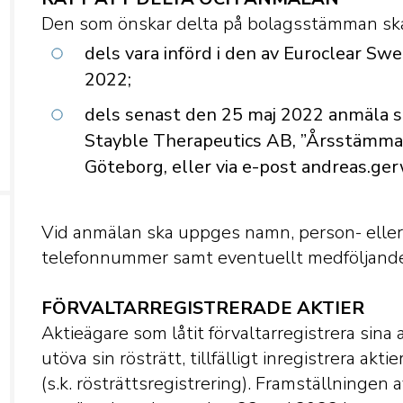
Den som önskar delta på bolagsstämman sk
dels vara införd i den av Euroclear S
2022;
dels senast den 25 maj 2022 anmäla sin
Stayble Therapeutics AB, ”Årsstämma”
Göteborg, eller via e-post andreas.ge
Vid anmälan ska uppges namn, person- elle
telefonnummer samt eventuellt medföljande 
FÖRVALTARREGISTRERADE AKTIER
Aktieägare som låtit förvaltarregistrera sina 
utöva sin rösträtt, tillfälligt inregistrera ak
(s.k. rösträttsregistrering). Framställninge