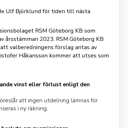
 Ulf Björklund för tiden till nästa
evisionsbolaget RSM Göteborg KB som
tet av årsstämman 2023. RSM Göteborg KB
 att valberedningens förslag antas av
ristofer Håkansson kommer att utses som
nde vinst eller förlust enligt den
öreslår att ingen utdelning lämnas för
seras i ny räkning.