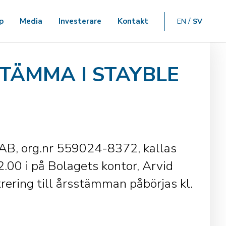
p
Media
Investerare
Kontakt
EN
SV
STÄMMA I STAYBLE
 AB, org.nr 559024-8372, kallas
2.00 i på Bolagets kontor, Arvid
rering till årsstämman påbörjas kl.