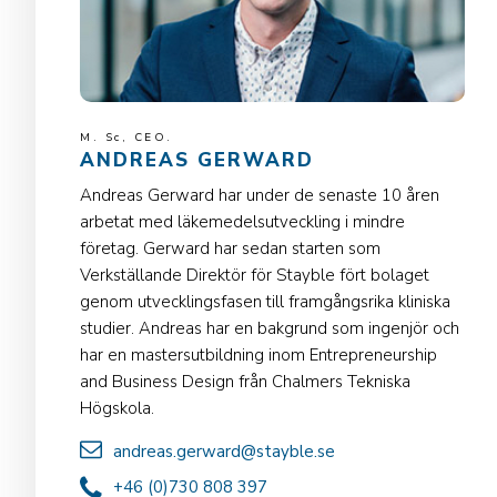
M. Sc, CEO.
ANDREAS GERWARD
Andreas Gerward har under de senaste 10 åren
arbetat med läkemedelsutveckling i mindre
företag. Gerward har sedan starten som
Verkställande Direktör för Stayble fört bolaget
genom utvecklingsfasen till framgångsrika kliniska
studier. Andreas har en bakgrund som ingenjör och
har en mastersutbildning inom Entrepreneurship
and Business Design från Chalmers Tekniska
Högskola.
andreas.gerward@stayble.se
+46 (0)730 808 397