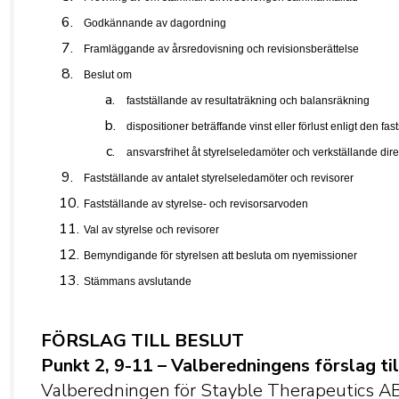
Godkännande av dagordning
Framläggande av årsredovisning och revisionsberättelse
Beslut om
fastställande av resultaträkning och balansräkning
dispositioner beträffande vinst eller förlust enligt den fa
ansvarsfrihet åt styrelseledamöter och verkställande dir
Fastställande av antalet styrelseledamöter och revisorer
Fastställande av styrelse- och revisorsarvoden
Val av styrelse och revisorer
Bemyndigande för styrelsen att besluta om nyemissioner
Stämmans avslutande
FÖRSLAG TILL BESLUT
Punkt 2, 9-11 – Valberedningens förslag t
Valberedningen för Stayble Therapeutics A