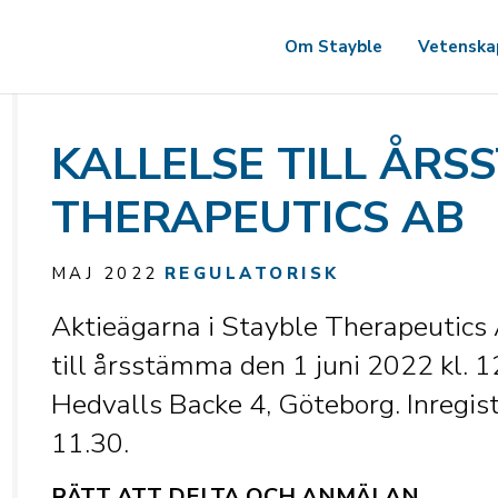
Om Stayble
Vetenska
KALLELSE TILL ÅRS
THERAPEUTICS AB
MAJ 2022
REGULATORISK
Aktieägarna i Stayble Therapeutics
till årsstämma den 1 juni 2022 kl. 1
Hedvalls Backe 4, Göteborg. Inregist
11.30.
RÄTT ATT DELTA OCH ANMÄLAN