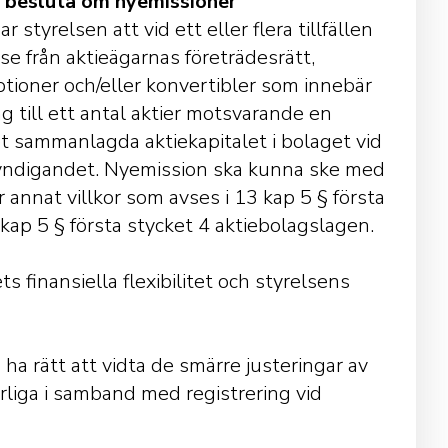
t besluta om nyemissioner
tyrelsen att vid ett eller flera tillfällen
se från aktieägarnas företrädesrätt,
tioner och/eller konvertibler som innebär
g till ett antal aktier motsvarande en
t sammanlagda aktiekapitalet i bolaget vid
myndigandet. Nyemission ska kunna ske med
r annat villkor som avses i 13 kap 5 § första
 kap 5 § första stycket 4 aktiebolagslagen.
 finansiella flexibilitet och styrelsens
 ha rätt att vidta de smärre justeringar av
rliga i samband med registrering vid