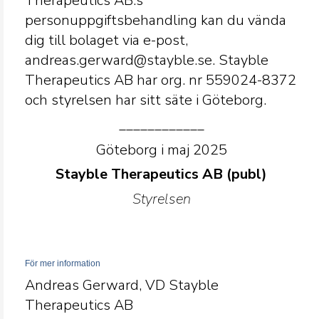
Therapeutics AB:s
personuppgiftsbehandling kan du vända
dig till bolaget via e-post,
andreas.gerward@stayble.se. Stayble
Therapeutics AB har org. nr 559024-8372
och styrelsen har sitt säte i Göteborg.
____________
Göteborg i maj 2025
Stayble Therapeutics AB (publ)
Styrelsen
För mer information
Andreas Gerward, VD Stayble
Therapeutics AB