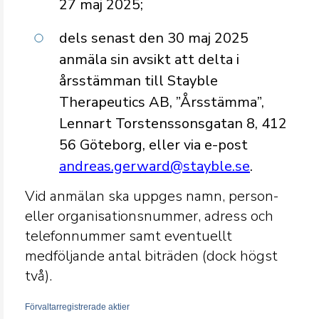
27 maj 2025;
dels senast den 30 maj 2025
anmäla sin avsikt att delta i
årsstämman till Stayble
Therapeutics AB, ”Årsstämma”,
Lennart Torstenssonsgatan 8, 412
56 Göteborg, eller via e-post
andreas.gerward@stayble.se
.
Vid anmälan ska uppges namn, person-
eller organisationsnummer, adress och
telefonnummer samt eventuellt
medföljande antal biträden (dock högst
två).
Förvaltarregistrerade aktier