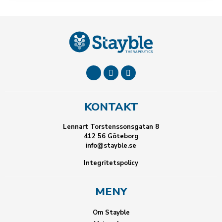
KONTAKT
Lennart Torstenssonsgatan 8
412 56 Göteborg
info@stayble.se
Integritetspolicy
MENY
Om Stayble