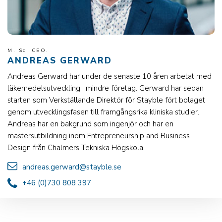
M. Sc, CEO.
ANDREAS GERWARD
Andreas Gerward har under de senaste 10 åren arbetat med
läkemedelsutveckling i mindre företag. Gerward har sedan
starten som Verkställande Direktör för Stayble fört bolaget
genom utvecklingsfasen till framgångsrika kliniska studier.
Andreas har en bakgrund som ingenjör och har en
mastersutbildning inom Entrepreneurship and Business
Design från Chalmers Tekniska Högskola.
andreas.gerward@stayble.se
+46 (0)730 808 397