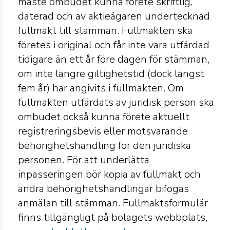
måste ombudet kunna förete skriftlig,
daterad och av aktieägaren undertecknad
fullmakt till stämman. Fullmakten ska
företes i original och får inte vara utfärdad
tidigare än ett år före dagen för stämman,
om inte längre giltighetstid (dock längst
fem år) har angivits i fullmakten. Om
fullmakten utfärdats av juridisk person ska
ombudet också kunna förete aktuellt
registreringsbevis eller motsvarande
behörighetshandling för den juridiska
personen. För att underlätta
inpasseringen bör kopia av fullmakt och
andra behörighetshandlingar bifogas
anmälan till stämman. Fullmaktsformulär
finns tillgängligt på bolagets webbplats,