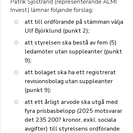
Patrik Sjöstrand (representerande ALMI
Invest) lämnar följande förslag:
att till ordförande på stämman välja
Ulf Björklund (punkt 2);
att styrelsen ska bestå av fem (5)
ledamöter utan suppleanter (punkt
9);
att bolaget ska ha ett registrerat
revisionsbolag utan suppleanter
(punkt 9);
att ett årligt arvode ska utgå med
fyra prisbasbelopp (2025 motsvarar
det 235 200? kronor, exkl. sociala
avgifter) till styrelsens ordförande