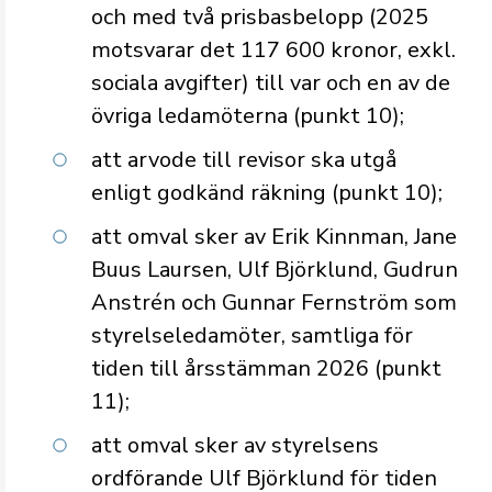
och med två prisbasbelopp (2025
motsvarar det 117 600 kronor, exkl.
sociala avgifter) till var och en av de
övriga ledamöterna (punkt 10);
att arvode till revisor ska utgå
enligt godkänd räkning (punkt 10);
att omval sker av Erik Kinnman, Jane
Buus Laursen, Ulf Björklund, Gudrun
Anstrén och Gunnar Fernström som
styrelseledamöter, samtliga för
tiden till årsstämman 2026 (punkt
11);
att omval sker av styrelsens
ordförande Ulf Björklund för tiden