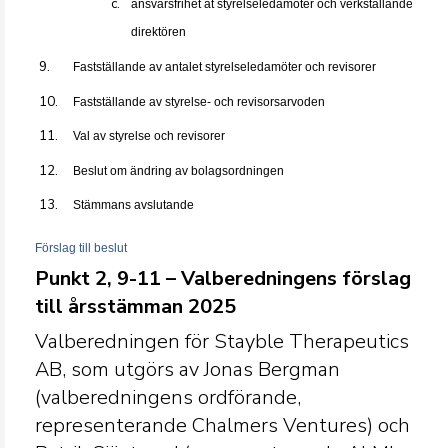
ansvarsfrihet åt styrelseledamöter och verkställande
direktören
Fastställande av antalet styrelseledamöter och revisorer
Fastställande av styrelse- och revisorsarvoden
Val av styrelse och revisorer
Beslut om ändring av bolagsordningen
Stämmans avslutande
Förslag till beslut
Punkt 2, 9-11 – Valberedningens förslag
till årsstämman 2025
Valberedningen för Stayble Therapeutics
AB, som utgörs av Jonas Bergman
(valberedningens ordförande,
representerande Chalmers Ventures) och