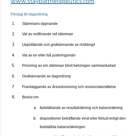
www.staybletherapeutics.com
.
Förslag till dagordning
Stämmans öppnande
Val av ordförande vid stämman
Upprättande och godkännande av röstlängd
Val av en eller två justeringsmän
Prövning av om stämman blivit behörigen sammankallad
Godkännande av dagordning
Framläggande av årsredovisning och revisionsberättelse
Beslut om
fastställande av resultaträkning och balansräkning
dispositioner beträffande vinst eller förlust enligt den
fastställda balansräkningen