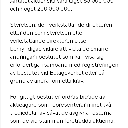
Antalet aktier ska vara lägst 50 000 000
och högst 200 000 000.
Styrelsen, den verkställande direktören,
eller den som styrelsen eller
verkställande direktören utser,
bemyndigas vidare att vidta de smärre
ändringar i beslutet som kan visa sig
erforderliga i samband med registreringen
av beslutet vid Bolagsverket eller på
grund av andra formella krav.
För giltigt beslut erfordras biträde av
aktieägare som representerar minst två
tredjedelar av såväl de avgivna rösterna
som de vid stämman företrädda aktierna.