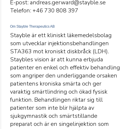
E-post: andreas.gerward@stayble.se
Telefon: +46 730 808
397
Om Stayble Therapeutics AB
Stayble är ett kliniskt läkemedelsbolag
som utvecklar injektionsbehandlingen
STA363 mot kroniskt diskbråck (LDH).
Staybles vision är att kunna erbjuda
patienter en enkel och effektiv behandling
som angriper den underliggande orsaken
patientens kroniska smärta och ger
varaktig smärtlindring och ökad fysisk
funktion. Behandlingen riktar sig till
patienter som inte blir hjälpta av
sjukgymnastik och smärtstillande
preparat och är en singelinjektion som