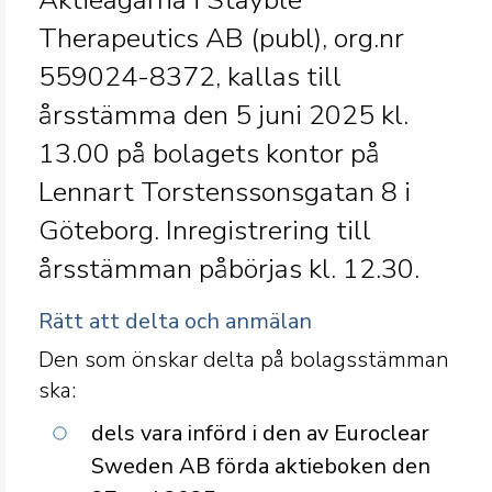
Aktieägarna i Stayble
Therapeutics AB (publ), org.nr
559024-8372, kallas till
årsstämma den 5 juni 2025 kl.
13.00 på bolagets kontor på
Lennart Torstenssonsgatan 8 i
Göteborg. Inregistrering till
årsstämman påbörjas kl. 12.30.
Rätt att delta och anmälan
Den som önskar delta på bolagsstämman
ska:
dels vara införd i den av Euroclear
Sweden AB förda aktieboken den