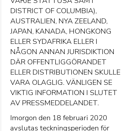
VARJE STAT I USA SAMT
DISTRICT OF COLUMBIA),
AUSTRALIEN, NYA ZEELAND,
JAPAN, KANADA, HONGKONG
ELLER SYDAFRIKA ELLER I
NÅGON ANNAN JURISDIKTION
DÄR OFFENTLIGGÖRANDET
ELLER DISTRIBUTIONEN SKULLE
VARA OLAGLIG. VÄNLIGEN SE
VIKTIG INFORMATION I SLUTET
AV PRESSMEDDELANDET.
Imorgon den 18 februari 2020
avslutas teckningsperioden för