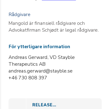
Rådgivare
Mangold är finansiell rådgivare och
Advokatfirman Schjødt är legal rådgivare.
För ytterligare information
Andreas Gerward, VD Stayble
Therapeutics AB
andreas.gerward@stayble.se
+46 730 808 397
RELEASE...