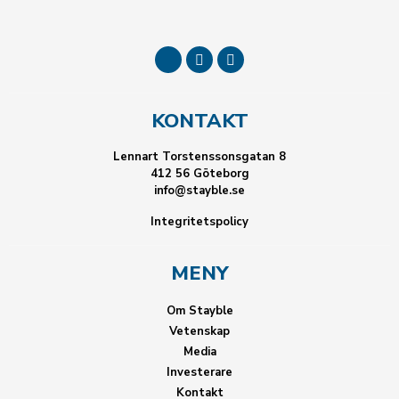
KONTAKT
Lennart Torstenssonsgatan 8
412 56 Göteborg
info@stayble.se
Integritetspolicy
MENY
Om Stayble
Vetenskap
Media
Investerare
Kontakt