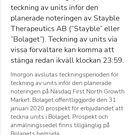
teckning av units inför den
planerade noteringen av Stayble
Therapeutics AB (”Stayble” eller
”Bolaget”). Teckning av units via
vissa förvaltare kan komma att
stänga redan ikväll klockan 23:59.
Imorgon avslutas teckningsperioden för
teckning av units inför den planerade
noteringen på Nasdaq First North Growth
Market. Bolaget offentliggjorde den 31
januari 2020 prospekt för erbjudandet att
teckna units i Bolaget. Prospekt och
anmälningssedel finns tillgänglig på
Bolagets hemsida,