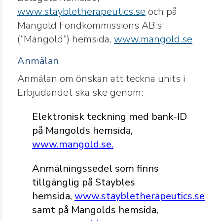
www.staybletherapeutics.se
och på
Mangold Fondkommissions AB:s
(”Mangold”) hemsida,
www.mangold.se
Anmälan
Anmälan om önskan att teckna units i
Erbjudandet ska ske genom:
Elektronisk teckning med bank-ID
på Mangolds hemsida,
www.mangold.se.
Anmälningssedel som finns
tillgänglig på Staybles
hemsida,
www.staybletherapeutics.se
samt på Mangolds hemsida,