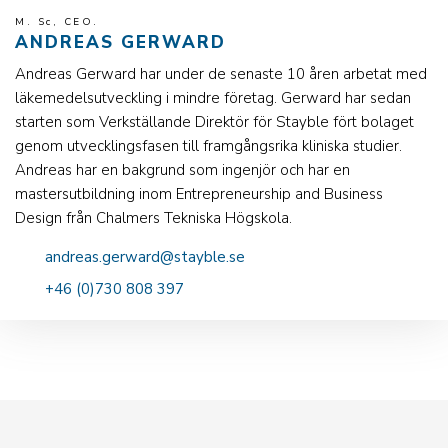
M. Sc, CEO.
ANDREAS GERWARD
Andreas Gerward har under de senaste 10 åren arbetat med
läkemedelsutveckling i mindre företag. Gerward har sedan
starten som Verkställande Direktör för Stayble fört bolaget
genom utvecklingsfasen till framgångsrika kliniska studier.
Andreas har en bakgrund som ingenjör och har en
mastersutbildning inom Entrepreneurship and Business
Design från Chalmers Tekniska Högskola.
andreas.gerward@stayble.se
+46 (0)730 808 397