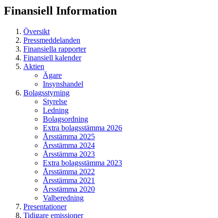
Finansiell
Information
Översikt
Pressmeddelanden
Finansiella rapporter
Finansiell kalender
Aktien
Ägare
Insynshandel
Bolagsstyrning
Styrelse
Ledning
Bolagsordning
Extra bolagsstämma 2026
Årsstämma 2025
Årsstämma 2024
Årsstämma 2023
Extra bolagsstämma 2023
Årsstämma 2022
Årsstämma 2021
Årsstämma 2020
Valberedning
Presentationer
Tidigare emissioner