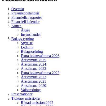
Översikt
Pressmeddelanden
Finansiella rapporter
Finansiell kalender
Aktien
Ägare
Insynshandel
Bolagsstyrning
Styrelse
Ledning
Bolagsordning
Extra bolagsstämma 2026
Årsstämma 2025
Årsstämma 2024
Årsstämma 2023
Extra bolagsstämma 2023
Årsstämma 2022
Årsstämma 2021
Årsstämma 2020
Valberedning
Presentationer
Tidigare emissioner
Riktad emission 2025