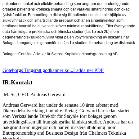
patienter en enkel och effektiv behandling som angriper den underliggande
orsaken patientens kroniska smärta och ger varaktig smärtlindring och ökad
fysisk funktion. Behandlingen riktar sig till patienter som inte blir hjälpta av
sjukgymnastik och smärtstillande preparat och är en singelinjektion som
beräknas kvarstå hela livet och kräver minimal rehabilitering. Efter övertygande
data från tidigare prekliniska och kliniska studier (fas 1b och 2b) inom
degenerativ disksjukdom, vilka visar på en volymminskning av diskarna har
Bolaget framgångsrikt genomfört en fas 1b-studien för behandling av diskbråck.
Bolagets Certified Adviser är Svensk Kapitalmarknadsgranskning AB.
Göteborgs Tingsrätt godkänner ko...
Ladda ner PDF
IR-Kontakt
M. Sc, CEO.
Andreas Gerward
Andreas Gerward har under de senaste 10 åren arbetat med
läkemedelsutveckling i mindre företag. Gerward har sedan starten
som Verkställande Direktör för Stayble fört bolaget genom
utvecklingsfasen till framgångsrika kliniska studier. Andreas har en
bakgrund som ingenjör och har en mastersutbildning inom
Entrepreneurship and Business Design från Chalmers Tekniska
Högskola.