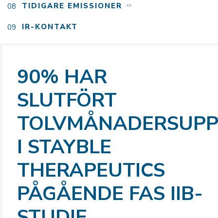
TIDIGARE EMISSIONER
IR-KONTAKT
90% HAR
SLUTFÖRT
TOLVMÅNADERSUPP
I STAYBLE
THERAPEUTICS
PÅGÅENDE FAS IIB-
STUDIE