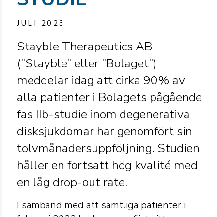
JULI 2023
Stayble Therapeutics AB
(”Stayble” eller ”Bolaget”)
meddelar idag att cirka 90% av
alla patienter i Bolagets pågående
fas IIb-studie inom degenerativa
disksjukdomar har genomfört sin
tolvmånadersuppföljning. Studien
håller en fortsatt hög kvalité med
en låg drop-out rate.
I samband med att samtliga patienter i