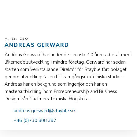
M. Sc, CEO.
ANDREAS GERWARD
Andreas Gerward har under de senaste 10 åren arbetat med
läkemedelsutveckling i mindre företag. Gerward har sedan
starten som Verkställande Direktör för Stayble fört bolaget
genom utvecklingsfasen till framgångsrika kliniska studier.
Andreas har en bakgrund som ingenjör och har en
mastersutbildning inom Entrepreneurship and Business
Design från Chalmers Tekniska Högskola.
andreas.gerward@stayble.se
+46 (0)730 808 397