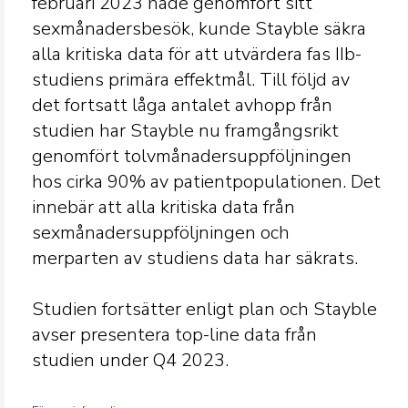
februari 2023 hade genomfört sitt
sexmånadersbesök, kunde Stayble säkra
alla kritiska data för att utvärdera fas IIb-
studiens primära effektmål. Till följd av
det fortsatt låga antalet avhopp från
studien har Stayble nu framgångsrikt
genomfört tolvmånadersuppföljningen
hos cirka 90% av patientpopulationen. Det
innebär att alla kritiska data från
sexmånadersuppföljningen och
merparten av studiens data har säkrats.
Studien fortsätter enligt plan och Stayble
avser presentera top-line data från
studien under Q4 2023.