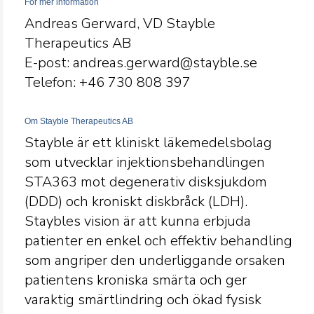
För mer information
Andreas Gerward, VD Stayble
Therapeutics AB
E-post: andreas.gerward@stayble.se
Telefon: +46 730 808
397
Om Stayble Therapeutics AB
Stayble är ett kliniskt läkemedelsbolag
som utvecklar injektionsbehandlingen
STA363 mot degenerativ disksjukdom
(DDD) och kroniskt diskbråck (LDH).
Staybles vision är att kunna erbjuda
patienter en enkel och effektiv behandling
som angriper den underliggande orsaken
patientens kroniska smärta och ger
varaktig smärtlindring och ökad fysisk