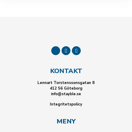
KONTAKT
Lennart Torstenssonsgatan 8
412 56 Göteborg
info@stayble.se
Integritetspolicy
MENY