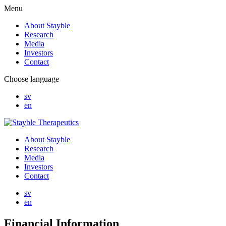
Menu
About Stayble
Research
Media
Investors
Contact
Choose language
sv
en
About Stayble
Research
Media
Investors
Contact
sv
en
Financial
Information