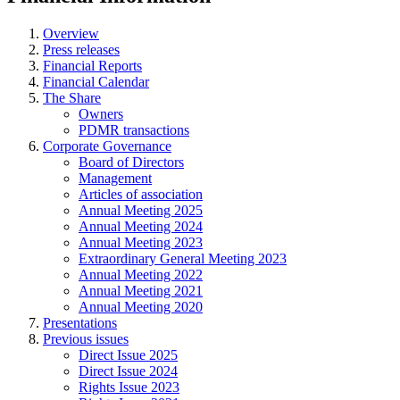
Overview
Press releases
Financial Reports
Financial Calendar
The Share
Owners
PDMR transactions
Corporate Governance
Board of Directors
Management
Articles of association
Annual Meeting 2025
Annual Meeting 2024
Annual Meeting 2023
Extraordinary General Meeting 2023
Annual Meeting 2022
Annual Meeting 2021
Annual Meeting 2020
Presentations
Previous issues
Direct Issue 2025
Direct Issue 2024
Rights Issue 2023