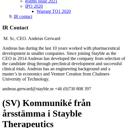
Rights Issue 2021
IPO 2020
Warrant TO1 2020
IR contact
IR Contact
M. Sc, CEO.
Andreas Gerward
Andreas has during the last 10 years worked with pharmaceutical
development in smaller companies. Since joining Stayble as the
CEO in 2014 Andreas has developed the company from selection of
the candidate drug through preclinical development and successful
clinical trials. Andreas has an engineering background and a
master’s in economics and Venture Creation from Chalmers
University of Technology.
andreas.gerward@stayble.se
+46 (0)730 808 397
(SV) Kommuniké från
årsstämma i Stayble
Therapeutics