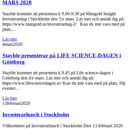
MARS 2020
Stayble kommer att presentera k 9.00-9.30 på Mangold Insight
Investerardag i Stockholm den 5:e mars. Läs mer och anmäl dig på:
https://www.mangold.se/investerardag-2/ Kan du inte vara med på
plats,…
Läs mer
4
mars
2020
Stayble presenterar på LIFE SCIENCE-DAGEN i
Göteborg
Stayble kommer att presentera k 9.45 på Life science-dagen i
Göteborg den 4:e mars. Läs mer och anmäl dig på:
https://www.lifesciencedagen.se/ Kan du inte vara med på plats, följ
eventet…
Läs mer
13
februari
2020
Investerarlunch i Stockholm
Välkommen på Investerarlunch i Stockholm Den 13 februari 2020