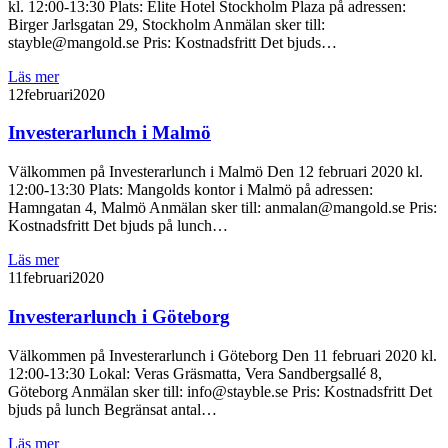
kl. 12:00-13:30 Plats: Elite Hotel Stockholm Plaza på adressen:
Birger Jarlsgatan 29, Stockholm Anmälan sker till:
stayble@mangold.se Pris: Kostnadsfritt Det bjuds…
Läs mer
12
februari
2020
Investerarlunch i Malmö
Välkommen på Investerarlunch i Malmö Den 12 februari 2020 kl.
12:00-13:30 Plats: Mangolds kontor i Malmö på adressen:
Hamngatan 4, Malmö Anmälan sker till: anmalan@mangold.se Pris:
Kostnadsfritt Det bjuds på lunch…
Läs mer
11
februari
2020
Investerarlunch i Göteborg
Välkommen på Investerarlunch i Göteborg Den 11 februari 2020 kl.
12:00-13:30 Lokal: Veras Gräsmatta, Vera Sandbergsallé 8,
Göteborg Anmälan sker till: info@stayble.se Pris: Kostnadsfritt Det
bjuds på lunch Begränsat antal…
Läs mer