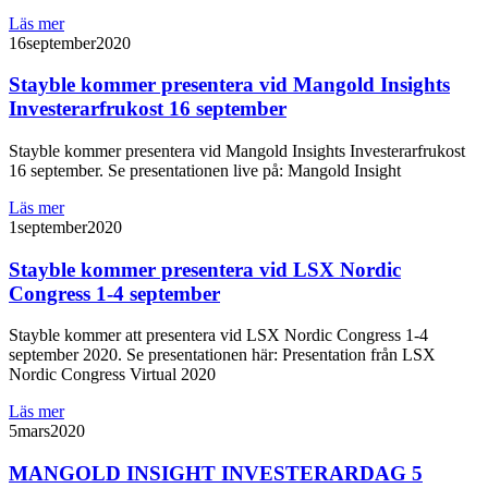
Läs mer
16
september
2020
Stayble kommer presentera vid Mangold Insights
Investerarfrukost 16 september
Stayble kommer presentera vid Mangold Insights Investerarfrukost
16 september. Se presentationen live på: Mangold Insight
Läs mer
1
september
2020
Stayble kommer presentera vid LSX Nordic
Congress 1-4 september
Stayble kommer att presentera vid LSX Nordic Congress 1-4
september 2020. Se presentationen här: Presentation från LSX
Nordic Congress Virtual 2020
Läs mer
5
mars
2020
MANGOLD INSIGHT INVESTERARDAG 5