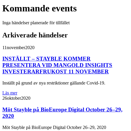
Kommande events
Inga händelser planerade för tillfället
Arkiverade händelser
11
november
2020
INSTÄLLT – STAYBLE KOMMER
PRESENTERA VID MANGOLD INSIGHTS
INVESTERARFRUKOST 11 NOVEMBER
Inställt på grund av nya restriktioner gällande Covid-19.
Läs mer
26
oktober
2020
Möt Stayble på BioEurope Digital October 26–29,
2020
Möt Stayble på BioEurope Digital October 26–29, 2020