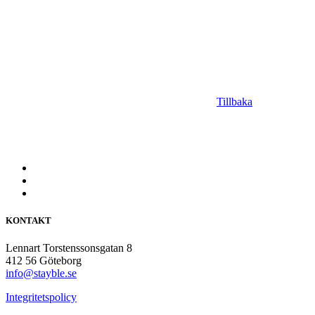
Tillbaka
KONTAKT
Lennart Torstenssonsgatan 8
412 56 Göteborg
info@stayble.se
Integritetspolicy