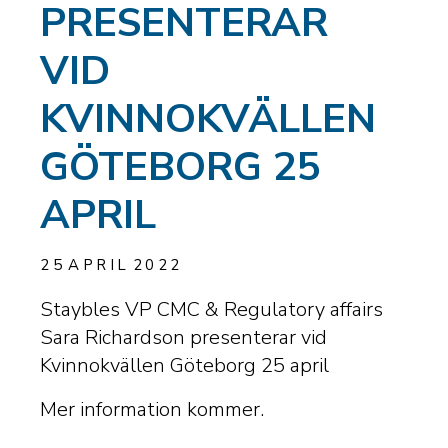
PRESENTERAR
VID
KVINNOKVÄLLEN
GÖTEBORG 25
APRIL
25
APRIL
2022
Staybles VP CMC & Regulatory affairs
Sara Richardson presenterar vid
Kvinnokvällen Göteborg 25 april
Mer information kommer.