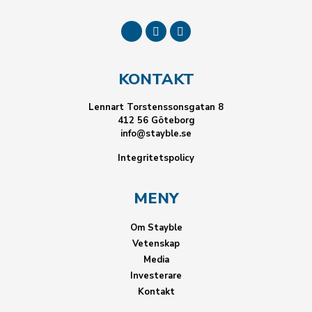
KONTAKT
Lennart Torstenssonsgatan 8
412 56 Göteborg
info@stayble.se
Integritetspolicy
MENY
Om Stayble
Vetenskap
Media
Investerare
Kontakt