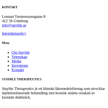
KONTAKT
Lennart Torstenssonsgatan 8
412 56 Göteborg
info@stayble.se
Integritetspolicy
Meny
Om Stayble
Vetenskap
Media
Investerare
Kontakt
STAYBLE THERAPEUTICS
Stayble Therapeutics är ett kliniskt läkemedelsföretag som utvecklar
injektionsbaserade behandling mot kronisk smärta orsakad av
kroniskt diskbråck.