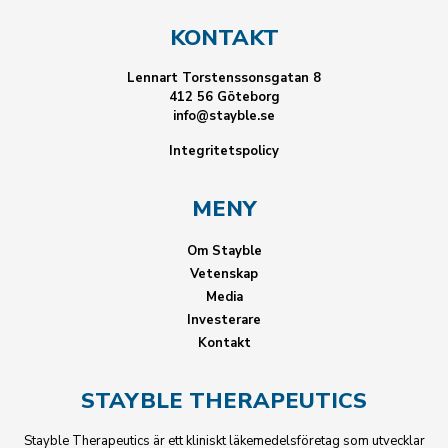
KONTAKT
Lennart Torstenssonsgatan 8
412 56 Göteborg
info@stayble.se
Integritetspolicy
MENY
Om Stayble
Vetenskap
Media
Investerare
Kontakt
STAYBLE THERAPEUTICS
Stayble Therapeutics är ett kliniskt läkemedelsföretag som utvecklar