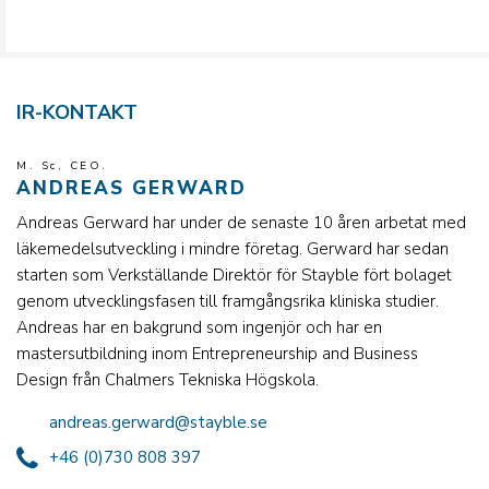
IR-KONTAKT
M. Sc, CEO.
ANDREAS GERWARD
Andreas Gerward har under de senaste 10 åren arbetat med
läkemedelsutveckling i mindre företag. Gerward har sedan
starten som Verkställande Direktör för Stayble fört bolaget
genom utvecklingsfasen till framgångsrika kliniska studier.
Andreas har en bakgrund som ingenjör och har en
mastersutbildning inom Entrepreneurship and Business
Design från Chalmers Tekniska Högskola.
andreas.gerward@stayble.se
+46 (0)730 808 397