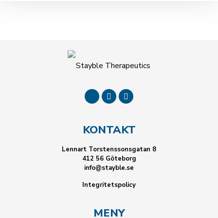
KONTAKT
Lennart Torstenssonsgatan 8
412 56 Göteborg
info@stayble.se
Integritetspolicy
MENY