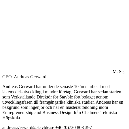
M. Sc,
CEO.
Andreas Gerward
Andreas Gerward har under de senaste 10 åren arbetat med
läkemedelsutveckling i mindre företag. Gerward har sedan starten
som Verkställande Direktör för Stayble fört bolaget genom
utvecklingsfasen till framgångsrika kliniska studier. Andreas har en
bakgrund som ingenjör och har en mastersutbildning inom
Entrepreneurship and Business Design från Chalmers Tekniska
Högskola.
andreas.gerward@stayble.se
+46 (0)730 808 397