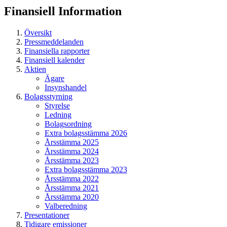
Finansiell
Information
Översikt
Pressmeddelanden
Finansiella rapporter
Finansiell kalender
Aktien
Ägare
Insynshandel
Bolagsstyrning
Styrelse
Ledning
Bolagsordning
Extra bolagsstämma 2026
Årsstämma 2025
Årsstämma 2024
Årsstämma 2023
Extra bolagsstämma 2023
Årsstämma 2022
Årsstämma 2021
Årsstämma 2020
Valberedning
Presentationer
Tidigare emissioner