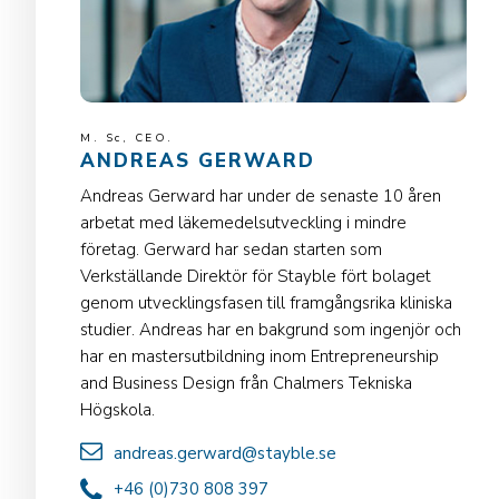
M. Sc, CEO.
ANDREAS GERWARD
Andreas Gerward har under de senaste 10 åren
arbetat med läkemedelsutveckling i mindre
företag. Gerward har sedan starten som
Verkställande Direktör för Stayble fört bolaget
genom utvecklingsfasen till framgångsrika kliniska
studier. Andreas har en bakgrund som ingenjör och
har en mastersutbildning inom Entrepreneurship
and Business Design från Chalmers Tekniska
Högskola.
andreas.gerward@stayble.se
+46 (0)730 808 397