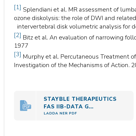
[1]
Splendiani et al. MR assessment of lumba
ozone diskolysis: the role of DWI and relat
intervertebral disk volumetric analysis for
[2]
Bitz et al. An evaluation of narrowing foll
1977
[3]
Murphy et al. Percutaneous Treatment of
Investigation of the Mechanisms of Action. 
STAYBLE THERAPEUTICS
FAS IIB-DATA G...
LADDA NER PDF