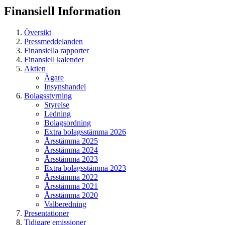
Finansiell
Information
Översikt
Pressmeddelanden
Finansiella rapporter
Finansiell kalender
Aktien
Ägare
Insynshandel
Bolagsstyrning
Styrelse
Ledning
Bolagsordning
Extra bolagsstämma 2026
Årsstämma 2025
Årsstämma 2024
Årsstämma 2023
Extra bolagsstämma 2023
Årsstämma 2022
Årsstämma 2021
Årsstämma 2020
Valberedning
Presentationer
Tidigare emissioner