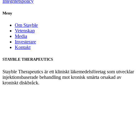
Integritetspolicy
Meny
Om Stayble
Vetenskap
Media
Investerare
Kontakt
STAYBLE THERAPEUTICS
Stayble Therapeutics är ett kliniskt läkemedelsföretag som utvecklar
injektionsbaserade behandling mot kronisk smärta orsakad av
kroniskt diskbråck.