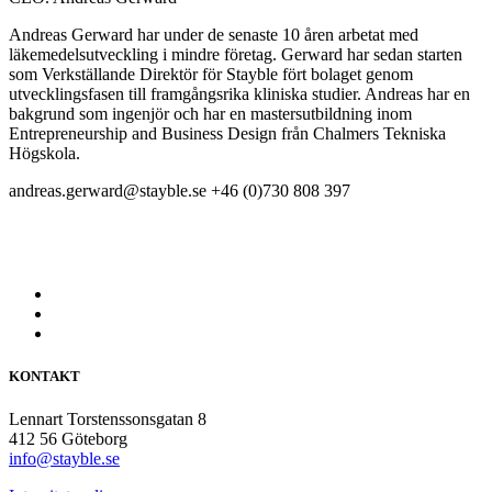
Andreas Gerward har under de senaste 10 åren arbetat med
läkemedelsutveckling i mindre företag. Gerward har sedan starten
som Verkställande Direktör för Stayble fört bolaget genom
utvecklingsfasen till framgångsrika kliniska studier. Andreas har en
bakgrund som ingenjör och har en mastersutbildning inom
Entrepreneurship and Business Design från Chalmers Tekniska
Högskola.
andreas.gerward@stayble.se
+46 (0)730 808 397
KONTAKT
Lennart Torstenssonsgatan 8
412 56 Göteborg
info@stayble.se