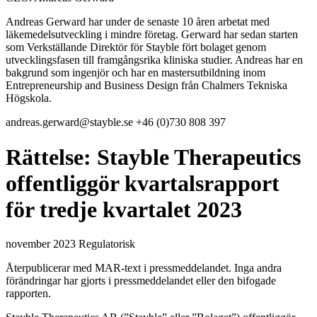
Andreas Gerward har under de senaste 10 åren arbetat med
läkemedelsutveckling i mindre företag. Gerward har sedan starten
som Verkställande Direktör för Stayble fört bolaget genom
utvecklingsfasen till framgångsrika kliniska studier. Andreas har en
bakgrund som ingenjör och har en mastersutbildning inom
Entrepreneurship and Business Design från Chalmers Tekniska
Högskola.
andreas.gerward@stayble.se
+46 (0)730 808 397
Rättelse: Stayble Therapeutics
offentliggör kvartalsrapport
för tredje kvartalet 2023
november 2023
Regulatorisk
Återpublicerar med MAR-text i pressmeddelandet. Inga andra
förändringar har gjorts i pressmeddelandet eller den bifogade
rapporten.