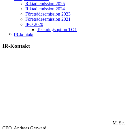
Riktad emission 2025
Riktad emission 2024
Företrädesemission 2023
Företrädesemission 2021
IPO 2020
Teckningsoption TO1
IR-kontakt
IR-Kontakt
M. Sc,
CEO.
Andreas Gerward